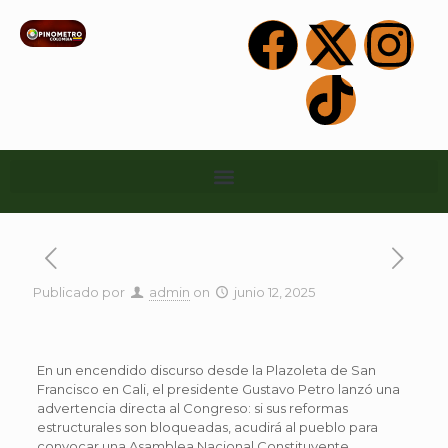
Publicado por
admin
on
junio 12, 2025
En un encendido discurso desde la Plazoleta de San
Francisco en Cali, el presidente Gustavo Petro lanzó una
advertencia directa al Congreso: si sus reformas
estructurales son bloqueadas, acudirá al pueblo para
convocar una Asamblea Nacional Constituyente.