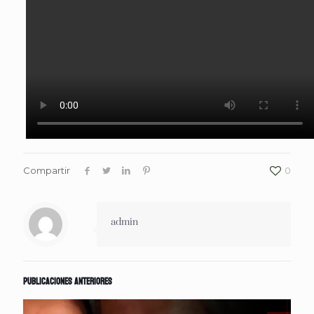
Compartir
0
admin
Publicaciones anteriores