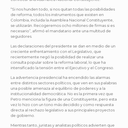
“Si nos hunden todo, si nos quitan todas las posibilidades
de reforma, todos los instrumentos que existen en
Colombia, incluida la Asamblea Nacional Constituyente,
se utilizarán. Recogeremos ocho millones de firmas si es
necesario”, afirmó el mandatario ante una multitud de
seguidores.
Las declaraciones del presidente se dan en medio de un
creciente enfrentamiento con el Legislativo, que
recientemente negó la posibilidad de realizar una
consulta popular sobre la reforma laboral, lo que ha
intensificado la tensión entre el Ejecutivo y el Congreso.
La advertencia presidencial ha encendido las alarmas
entre distintos sectores políticos, que ven en sus palabras
una posible amenaza al equilibrio de poderes y a la
institucionalidad democrática. No es la primera vez que
Petro menciona la figura de una Constituyente, pero esta
vez lo hizo con un tono más decidido y como respuesta
directa al rechazo legislativo a sus principales proyectos
de gobierno.
Mientras tanto, juristas y analistas políticos advierten que