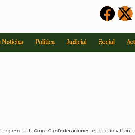
 Noticias
Politica
Judicial
Social
Act
l regreso de la
Copa Confederaciones
, el tradicional tor