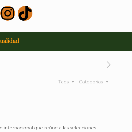
ualidad
Tags
Categorias
neo internacional que reúne a las selecciones