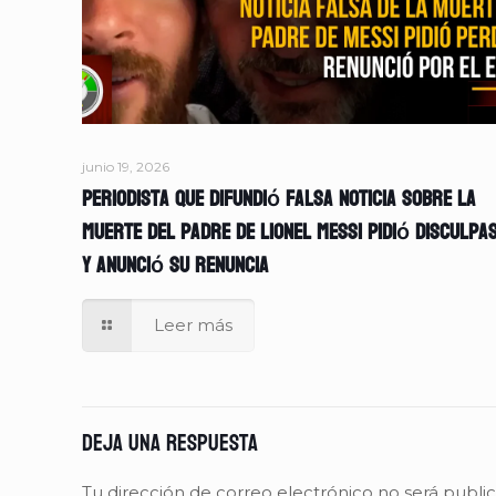
junio 19, 2026
Periodista que difundió falsa noticia sobre la
muerte del padre de Lionel Messi pidió disculpa
y anunció su renuncia
Leer más
Deja una respuesta
Tu dirección de correo electrónico no será publi