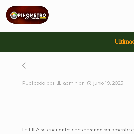
Ultimas
Publicado por
admin
on
junio 19, 2025
La FIFA se encuentra considerando seriamente e