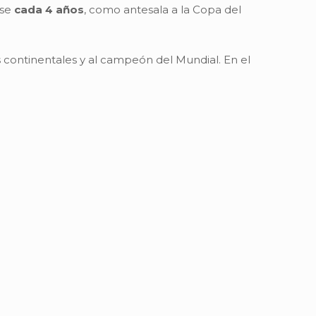
ose
cada 4 años
, como antesala a la Copa del
 continentales y al campeón del Mundial. En el