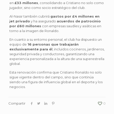
en
£33 millones
, consolidando a Cristiano no solo como
jugador, sino como socio estratégico del club.
Al-Nassr también cubrirá
gastos por £4 millones en
jet privado
y ha asegurado
acuerdos de patrocinio
por £60 millones
con empresas saudíes y asiáticas en
torno a la imagen de Ronaldo.
En cuanto a su entorno personal, el club ha dispuesto un
equipo de
16 personas que trabajarán
exclusivamente para él
, incluidos cocineros, jardineros,
seguridad privada y conductores, garantizando una
experiencia personalizada a la altura de una superestrella
global.
Esta renovación confirma que Cristiano Ronaldo no solo
sigue vigente dentro del campo, sino que continúa
siendo una figura de influencia global en el deporte y los
negocios.
Compartir
0