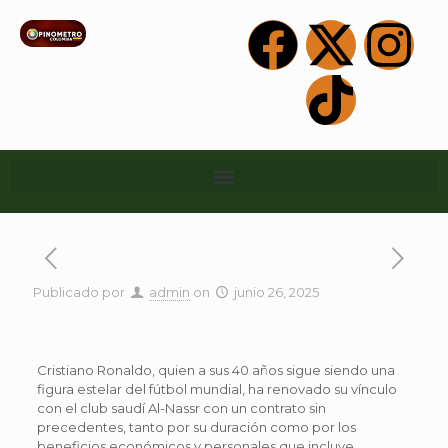
Publicado por
admin
on
junio 26, 2025
Cristiano Ronaldo, quien a sus 40 años sigue siendo una
figura estelar del fútbol mundial, ha renovado su vínculo
con el club saudí Al-Nassr con un contrato sin
precedentes, tanto por su duración como por los
beneficios económicos y personales que incluye.