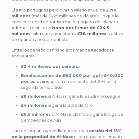
El astro portugués percibirá un salario anual de
£178
millones
(más de $225 millones de dólares), lo que lo
convierte en el deportista mejor pagado del planeta.
Además, recibirá un
bono por firmar de £24.5
millones
, cifra que aumentará a
£38 millones
si activa
el segundo año del contrato.
Entre los beneficios financieros más destacados se
encuentran:
£3.4 millones por semana
Bonificaciones de £80,000 por gol
y
£40,000
por asistencia
, con un aumento del 20% en la
segunda temporada
£8 millones
si Al-Nassr gana la Saudi Pro League
£4 millones
si gana la Bota de Oro
£6.5 millones
si Al-Nassr clasifica y gana la Liga de
Campeones de Asia
Uno de los puntos más llamativos es la
cesión del 15%
de la propiedad de Al-Nassr
, con un valor estimado