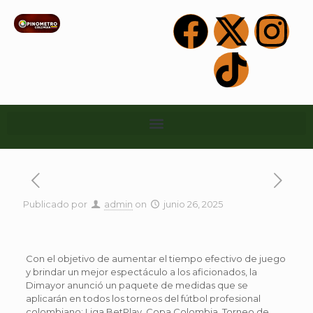
Publicado por
admin
on
junio 26, 2025
Con el objetivo de aumentar el tiempo efectivo de juego
y brindar un mejor espectáculo a los aficionados, la
Dimayor anunció un paquete de medidas que se
aplicarán en todos los torneos del fútbol profesional
colombiano: Liga BetPlay, Copa Colombia, Torneo de