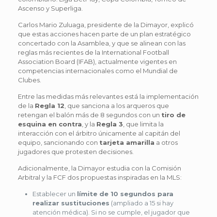
Ascenso y Superliga.
Carlos Mario Zuluaga, presidente de la Dimayor, explicó
que estas acciones hacen parte de un plan estratégico
concertado con la Asamblea, y que se alinean con las
reglas más recientes de la International Football
Association Board (IFAB), actualmente vigentes en
competencias internacionales como el Mundial de
Clubes.
Entre las medidas más relevantes está la implementación
de la
Regla 12
, que sanciona a los arqueros que
retengan el balón más de 8 segundos con un
tiro de
esquina en contra
, y la
Regla 3
, que limita la
interacción con el árbitro únicamente al capitán del
equipo, sancionando con
tarjeta amarilla
a otros
jugadores que protesten decisiones.
Adicionalmente, la Dimayor estudia con la Comisión
Arbitral y la FCF dos propuestas inspiradas en la MLS:
Establecer un
límite de 10 segundos para
realizar sustituciones
(ampliado a 15 si hay
atención médica). Si no se cumple, el jugador que