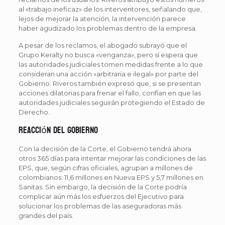
al «trabajo ineficaz» de los interventores, señalando que,
lejos de mejorar la atención, la intervención parece
haber agudizado los problemas dentro de la empresa.
A pesar de los reclamos, el abogado subrayó que el
Grupo Keralty no busca «venganza», pero sí espera que
las autoridades judiciales tomen medidas frente a lo que
consideran una acción «arbitraria e ilegal» por parte del
Gobierno. Riveros también expresó que, si se presentan
acciones dilatorias para frenar el fallo, confían en que las
autoridades judiciales seguirán protegiendo el Estado de
Derecho.
Reacción del Gobierno
Con la decisión de la Corte, el Gobierno tendrá ahora
otros 365 días para intentar mejorar las condiciones de las
EPS, que, según cifras oficiales, agrupan a millones de
colombianos: 11,6 millones en Nueva EPS y 5,7 millones en
Sanitas. Sin embargo, la decisión de la Corte podría
complicar aún más los esfuerzos del Ejecutivo para
solucionar los problemas de las aseguradoras más
grandes del país.