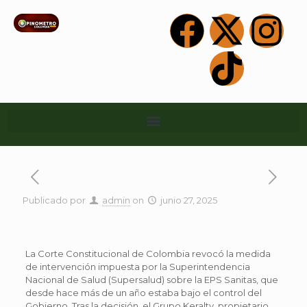
Publicado por
admin
on
junio 27, 2025
La Corte Constitucional de Colombia revocó la medida
de intervención impuesta por la Superintendencia
Nacional de Salud (Supersalud) sobre la EPS Sanitas, que
desde hace más de un año estaba bajo el control del
Gobierno. Tras la decisión, el Grupo Keralty, propietario