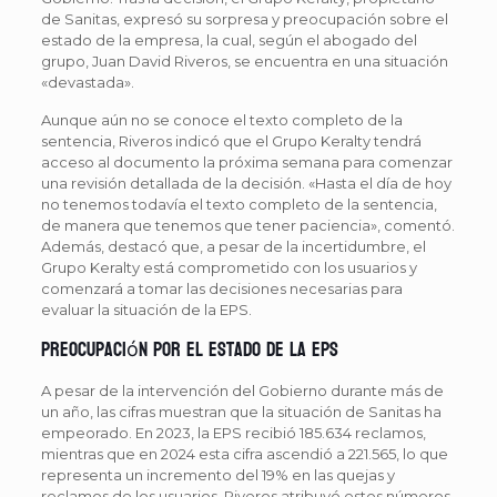
de Sanitas, expresó su sorpresa y preocupación sobre el
estado de la empresa, la cual, según el abogado del
grupo, Juan David Riveros, se encuentra en una situación
«devastada».
Aunque aún no se conoce el texto completo de la
sentencia, Riveros indicó que el Grupo Keralty tendrá
acceso al documento la próxima semana para comenzar
una revisión detallada de la decisión. «Hasta el día de hoy
no tenemos todavía el texto completo de la sentencia,
de manera que tenemos que tener paciencia», comentó.
Además, destacó que, a pesar de la incertidumbre, el
Grupo Keralty está comprometido con los usuarios y
comenzará a tomar las decisiones necesarias para
evaluar la situación de la EPS.
Preocupación por el estado de la EPS
A pesar de la intervención del Gobierno durante más de
un año, las cifras muestran que la situación de Sanitas ha
empeorado. En 2023, la EPS recibió 185.634 reclamos,
mientras que en 2024 esta cifra ascendió a 221.565, lo que
representa un incremento del 19% en las quejas y
reclamos de los usuarios. Riveros atribuyó estos números