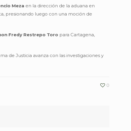
encio Meza
en la dirección de la aduana en
cuta, presionando luego con una moción de
hon Fredy Restrepo Toro
para Cartagena,
a de Justicia avanza con las investigaciones y
0