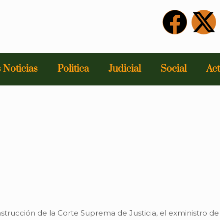
 Noticias
Politica
Judicial
Social
Act
trucción de la Corte Suprema de Justicia, el exministro de 