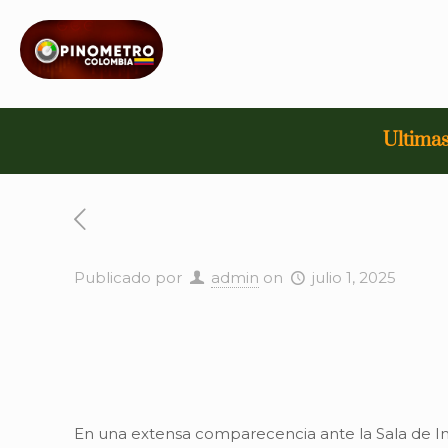
Ultimas
Publicado por
admin
on
julio 1, 2025
En una extensa comparecencia ante la Sala de Ins