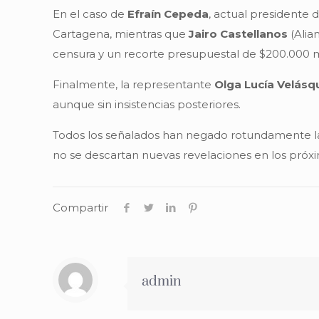
En el caso de
Efraín Cepeda
, actual presidente 
Cartagena, mientras que
Jairo Castellanos
(Alia
censura y un recorte presupuestal de $200.000 mi
Finalmente, la representante
Olga Lucía Velásq
aunque sin insistencias posteriores.
Todos los señalados han negado rotundamente las 
no se descartan nuevas revelaciones en los próxi
Compartir
admin