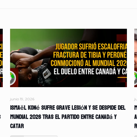
junio 19, 2026
j
Ismaël Koné sufre grave lesión y se despide del
M
s
Mundial 2026 tras el partido entre Canadá y
A
Catar
r