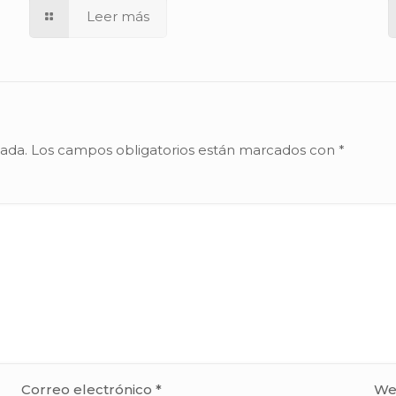
Leer más
cada.
Los campos obligatorios están marcados con
*
Correo electrónico
*
We