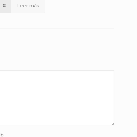
Leer más
b