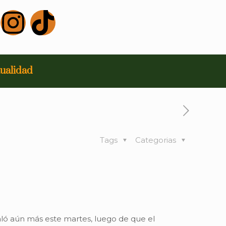
ualidad
Tags
Categorias
ló aún más este martes, luego de que el