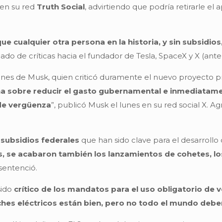
 en su red
Truth Social
, advirtiendo que podría retirarle el
que cualquier otra persona en la historia, y sin subsidi
do de críticas hacia el fundador de Tesla, SpaceX y X (ante
ciones de Musk, quien criticó duramente el nuevo proyecto p
 sobre reducir el gasto gubernamental e inmediatamen
 de vergüenza
”, publicó Musk el lunes en su red social X.
 subsidios federales
que han sido clave para el desarrollo 
s, se acabaron también los lanzamientos de cohetes, lo
 sentenció.
sido
crítico de los mandatos para el uso obligatorio de v
hes eléctricos están bien, pero no todo el mundo deber