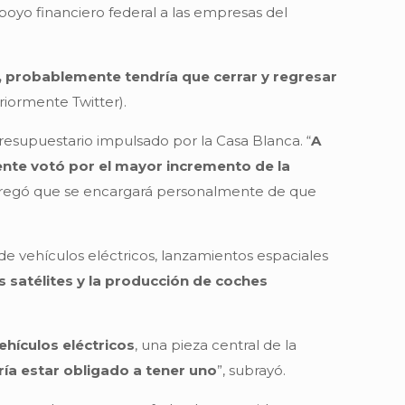
 apoyo financiero federal a las empresas del
os, probablemente tendría que cerrar y regresar
riormente Twitter).
resupuestario impulsado por la Casa Blanca. “
A
te votó por el mayor incremento de la
 Agregó que se encargará personalmente de que
de vehículos eléctricos, lanzamientos espaciales
s satélites y la producción de coches
ehículos eléctricos
, una pieza central de la
ía estar obligado a tener uno
”, subrayó.