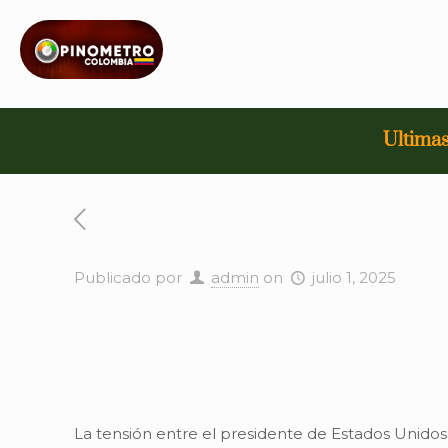
Ultimas
Publicado por
admin
on
julio 1, 2025
La tensión entre el presidente de Estados Unidos