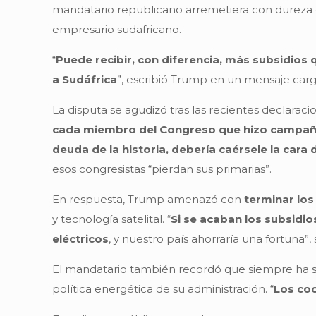
mandatario republicano arremetiera con dureza
empresario sudafricano.
“
Puede recibir, con diferencia, más subsidios 
a Sudáfrica
”, escribió Trump en un mensaje carga
La disputa se agudizó tras las recientes declara
cada miembro del Congreso que hizo campaña
deuda de la historia, debería caérsele la cara
esos congresistas “pierdan sus primarias”.
En respuesta, Trump amenazó con
terminar los
y tecnología satelital. “
Si se acaban los subsidio
eléctricos
, y nuestro país ahorraría una fortuna”,
El mandatario también recordó que siempre ha 
política energética de su administración. “
Los coc