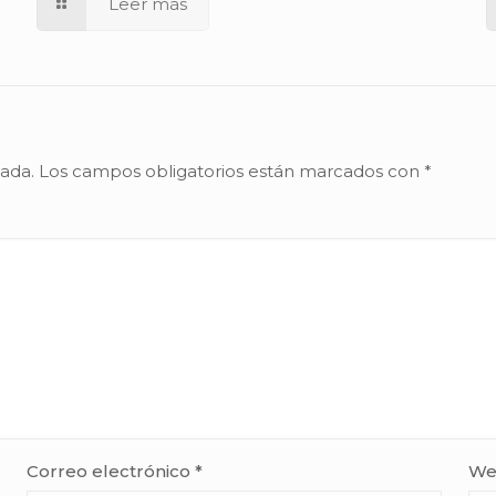
Leer más
cada.
Los campos obligatorios están marcados con
*
Correo electrónico
*
We