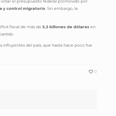
a votar el presupuesto federal promovido por
 y control migratorio
. Sin embargo, la
ficit fiscal de más de
3,3 billones de dólares
en
partido.
s influyentes del país, que hasta hace poco fue
0