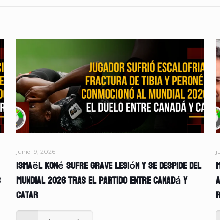
junio 19, 2026
j
Ismaël Koné sufre grave lesión y se despide del
M
s
Mundial 2026 tras el partido entre Canadá y
A
Catar
r