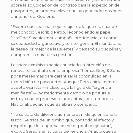
sobre la adjudicación del contrato para la expedición de
pasaportes, un proceso clave que ha generado tensiones
al interior del Gobierno.
“Espero que sea una mejor mujer de la que era cuando
me conoció”, escribió Petro, reconociendo el papel
“vital” de Sarabia en su campaña presidencial, así como
su capacidad organizativa y su inteligencia. El mandatario
le deseó “la mejor de las suertes” y destacó su disciplina y
compromiso durante su gestión.
La ahora exministra había anunciado la intención de
renovar el contrato con la empresa Thomas Greg & Sons
por 11 meses más para garantizar la continuidad en la
expedición de pasaportes. Aunque Petro inicialmente
aceptó esa ruta —incluso bajo la figura de “urgencia
manifiesta”—, posteriormente cambió de postura e
instruyó que el proceso se adelantara con la Imprenta
Nacional, decisión que Sarabia no compartió.
“No se trata de diferencias menores ni de quién tiene la
razón. Se trata de un rumbo que, con todo el afecto y
respeto que le tengo, ya no me es posible ejecutar”,
explicó Sarabia en su carta de renuncia. Añadió que su