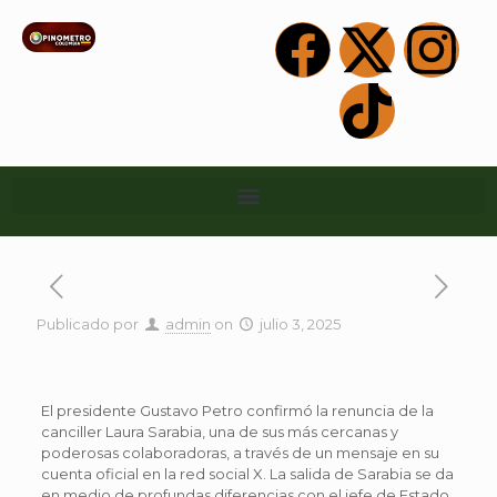
Publicado por
admin
on
julio 3, 2025
El presidente Gustavo Petro confirmó la renuncia de la
canciller Laura Sarabia, una de sus más cercanas y
poderosas colaboradoras, a través de un mensaje en su
cuenta oficial en la red social X. La salida de Sarabia se da
en medio de profundas diferencias con el jefe de Estado