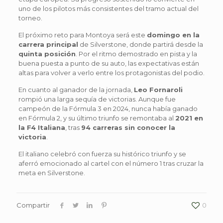
uno de los pilotos más consistentes del tramo actual del
torneo.
El próximo reto para Montoya será este
domingo en la
carrera principal
de Silverstone, donde partirá desde la
quinta posición
. Por el ritmo demostrado en pista y la
buena puesta a punto de su auto, las expectativas están
altas para volver a verlo entre los protagonistas del podio.
En cuanto al ganador de la jornada,
Leo Fornaroli
rompió una larga sequía de victorias. Aunque fue
campeón de la Fórmula 3 en 2024, nunca había ganado
en Fórmula 2, y su último triunfo se remontaba al
2021 en
la F4 Italiana
, tras
94 carreras sin conocer la
victoria
.
El italiano celebró con fuerza su histórico triunfo y se
aferró emocionado al cartel con el número 1 tras cruzar la
meta en Silverstone.
Compartir
0