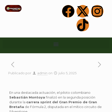
Publicado por
admin
on
julio 5, 2025
En una destacada actuación, el piloto colombiano
Sebastián Montoya
finalizó en la segunda posición
durante la
carrera sprint del Gran Premio de Gran
Bretaña
de Fórmula 2, disputada en el mítico circuito de
Silverstone.