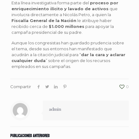
Esta línea investigativa forma parte del
proceso por
enriquecimiento ilícito y lavado de activos
que
involucra directamente a Nicolás Petro, a quien la
Fiscalía General de la Nación
le atribuye haber
recibido cerca de
$1.000 millones
para apoyar la
campaña presidencial de su padre.
Aunque los congresistas han guardado prudencia sobre
el tema, desde sus entornos han manifestado que
acudirán a la citación judicial para “
dar la cara y aclarar
cualquier duda
” sobre el origen de los recursos
empleados en sus campañas.
Compartir
0
admin
Publicaciones anteriores