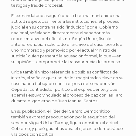
testigos y fraude procesal.
El exmandatario aseguró que, si bien ha mantenido una
actitud respetuosa frente a las instituciones, el proceso
judicial en su contra ha sido “inducido” por el Gobierno
nacional, señalando directamente al senador más
representativo del oficialismo. Según Uribe, fiscales
anteriores habían solicitado el archivo del caso, pero fue
uno “nombrado y promovido por el actual Ministro de
Justicia” quien presentó la acusación formal, lo que —en
su opinión— compromete la transparencia del proceso.
Uribe también hizo referencia a posibles conflictos de
interés, al señalar que uno de los magistrados clave en su
caso habría trabajado con la esposa del senador Iván
Cepeda, contradictor político del expresidente, y que
además estuvo vinculado al proceso de paz con las Farc
durante el gobierno de Juan Manuel Santos.
En su publicación, el líder del Centro Democrático
también expresó preocupación por la seguridad del
senador Miguel Uribe Turbay, figura opositora al actual
Gobierno, y pidió garantías para el ejercicio democrático
y la oposición política.