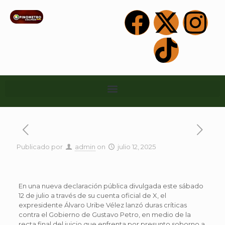
Publicado por
admin
on
julio 12, 2025
En una nueva declaración pública divulgada este sábado
12 de julio a través de su cuenta oficial de X, el
expresidente Álvaro Uribe Vélez lanzó duras críticas
contra el Gobierno de Gustavo Petro, en medio de la
recta final del juicio que enfrenta por presunto soborno a