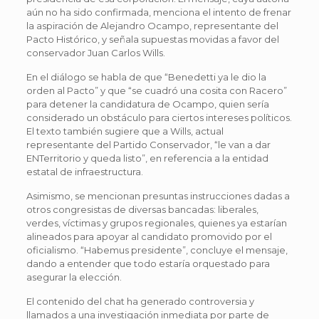
aún no ha sido confirmada, menciona el intento de frenar
la aspiración de Alejandro Ocampo, representante del
Pacto Histórico, y señala supuestas movidas a favor del
conservador Juan Carlos Wills.
En el diálogo se habla de que “Benedetti ya le dio la
orden al Pacto” y que “se cuadró una cosita con Racero”
para detener la candidatura de Ocampo, quien sería
considerado un obstáculo para ciertos intereses políticos.
El texto también sugiere que a Wills, actual
representante del Partido Conservador, “le van a dar
ENTerritorio y queda listo”, en referencia a la entidad
estatal de infraestructura.
Asimismo, se mencionan presuntas instrucciones dadas a
otros congresistas de diversas bancadas: liberales,
verdes, víctimas y grupos regionales, quienes ya estarían
alineados para apoyar al candidato promovido por el
oficialismo. “Habemus presidente”, concluye el mensaje,
dando a entender que todo estaría orquestado para
asegurar la elección.
El contenido del chat ha generado controversia y
llamados a una investigación inmediata por parte de