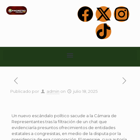
Publicado por
admin
on
julio 18, 2025
Un nuevo escándalo político sacude a la Cámara de
Representantes tras la filtración de un chat que
evidenciaría presuntos ofrecimientos de entidades
estatales a congresistas, en medio de la disputa por la
presidencia de esa corporación. El mensaje, cuya autoría