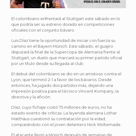
El colombiano enfrentará al Stuttgart este sábado en lo
que podría ser su estreno dorado en competiciones
oficiales con el conjunto bávaro.
Luis Díaz tiene la oportunidad de iniciar con fuerza su
camino en el Bayern Múnich. Este sábado, el guajiro
disputará la final de la Supercopa de Alemania frente al
Stuttgart, un duelo que marcará su primer partido oficial
por un título desde su llegada al club.
El debut del colombiano se dio en un amistoso contra el
Lyon, que terminó 2-1 a favor de los bávaros. Desde
entonces, ha jugado dos partidos más, dejando una
impresión positiva para el técnico Vincent Kompany, la
directiva y la afición.
Díaz, cuyo fichaje costó 75 millones de euros, no ha
estado exento de críticas. La leyenda alemana Lothar
Matthäus cuestionó su contratación por la edad,
comparándolo con el joven delantero Nick Woltemade.
El atacante llegó a Múnich después de semanas de