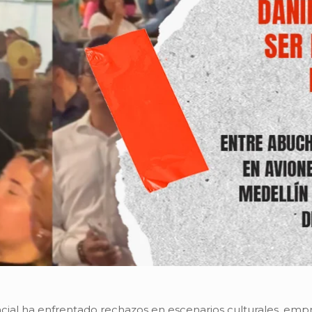
cial ha enfrentado rechazos en escenarios culturales, empre