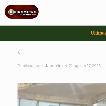
Ultimas
Publicado por
admin
on
agosto 17, 2025