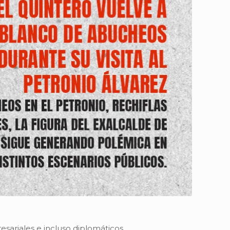
sariales e incluso diplomáticos.