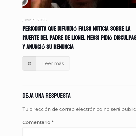
junio 19, 2026
Periodista que difundió falsa noticia sobre la
muerte del padre de Lionel Messi pidió disculpa
y anunció su renuncia
Leer más
Deja una respuesta
Tu dirección de correo electrónico no será publi
Comentario
*