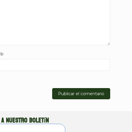
b
 a nuestro boletín