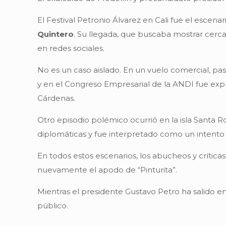
El Festival Petronio Álvarez en Cali fue el escen
Quintero
. Su llegada, que buscaba mostrar cerc
en redes sociales.
No es un caso aislado. En un vuelo comercial, pas
y en el Congreso Empresarial de la ANDI fue expu
Cárdenas.
Otro episodio polémico ocurrió en la isla Santa R
diplomáticas y fue interpretado como un intento
En todos estos escenarios, los abucheos y crític
nuevamente el apodo de “Pinturita”.
Mientras el presidente Gustavo Petro ha salido 
público.