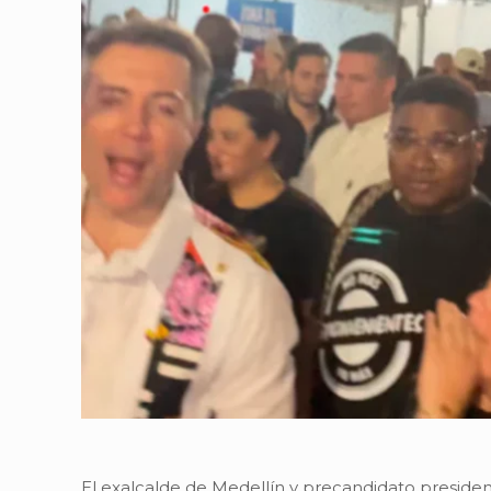
El exalcalde de Medellín y precandidato presiden