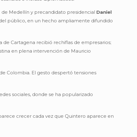
de de Medellín y precandidato presidencial
Daniel
e del público, en un hecho ampliamente difundido
a de Cartagena recibió rechiflas de empresarios;
stina en plena intervención de Mauricio
a de Colombia. El gesto despertó tensiones
redes sociales, donde se ha popularizado
o parece crecer cada vez que Quintero aparece en