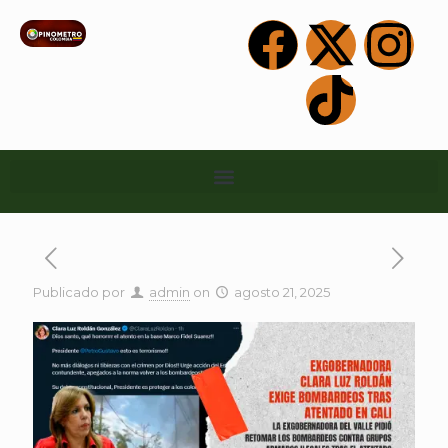
Publicado por
admin
on
agosto 21, 2025