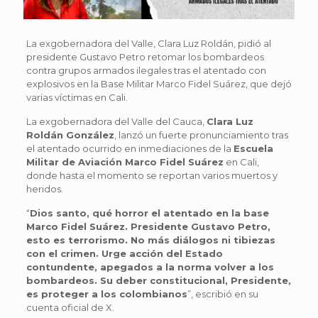
La exgobernadora del Valle, Clara Luz Roldán, pidió al
presidente Gustavo Petro retomar los bombardeos
contra grupos armados ilegales tras el atentado con
explosivos en la Base Militar Marco Fidel Suárez, que dejó
varias víctimas en Cali.
La exgobernadora del Valle del Cauca,
Clara Luz
Roldán González
, lanzó un fuerte pronunciamiento tras
el atentado ocurrido en inmediaciones de la
Escuela
Militar de Aviación Marco Fidel Suárez
en Cali,
donde hasta el momento se reportan varios muertos y
heridos.
“
Dios santo, qué horror el atentado en la base
Marco Fidel Suárez. Presidente Gustavo Petro,
esto es terrorismo. No más diálogos ni tibiezas
con el crimen. Urge acción del Estado
contundente, apegados a la norma volver a los
bombardeos. Su deber constitucional, Presidente,
es proteger a los colombianos
”, escribió en su
cuenta oficial de X.