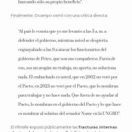
buscando sólo su propio beneficio”.
Finalmente, Ocampo cerró con una crítica directa:
“Al país le consta que yo me levanto a las 5 a. m. a
defender el gobierno, mientras usted se despierta
enguayabado a las 9 a atacar los funcionarios del
gobierno de Petro, que son sus compañeros. Fuera de
eso, sos un aragán: no trabaja, no aporta, no soluciona
nada. El embuchado es usted, que en 2002 no votó por
el Pacto, en 2023 no votó por el Pacto, que lo nombran
para trabajar y no hace nada. Que fuera de no ayudar al
Pacto, lo nombran en el gobierno del Pacto y lo que hace
es nombrar al sobrino del senador Name en la UNGRD”.
El rifirrafe expuso públicamente las
fracturas internas