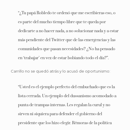
“¿Tu papá Robledo te ordenó que me escribieras eso, o
es parte del mucho tiempo libre que te queda por
dedicarte a no hacer nada, a no solucionar nada y a estar
más pendiente del Twitter que de las emergencias y las
comunidades que pasan necesidades? ¿No ha pensado
en ‘trabajar’ en vez de estar bobiando todo el día?”.
Carrillo no se quedó atrás y lo acusó de oportunismo:
“Usted es el ejemplo perfecto del embuchado que es la
lista cerrada. Un ejemplo del dussanismo acomodado a
punta de trampas internas. Les regalan la curul y no
sirven ni siquiera para defender el gobierno del
presidente que los hizo elegir. Rémoras de la política