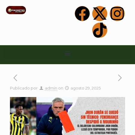
Publicado por
admin
on
agosto 29, 2025