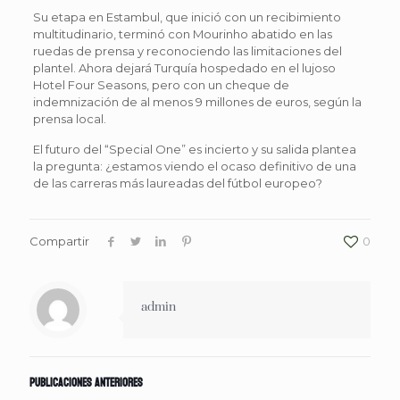
Su etapa en Estambul, que inició con un recibimiento
multitudinario, terminó con Mourinho abatido en las
ruedas de prensa y reconociendo las limitaciones del
plantel. Ahora dejará Turquía hospedado en el lujoso
Hotel Four Seasons, pero con un cheque de
indemnización de al menos 9 millones de euros, según la
prensa local.
El futuro del “Special One” es incierto y su salida plantea
la pregunta: ¿estamos viendo el ocaso definitivo de una
de las carreras más laureadas del fútbol europeo?
Compartir
0
admin
Publicaciones anteriores