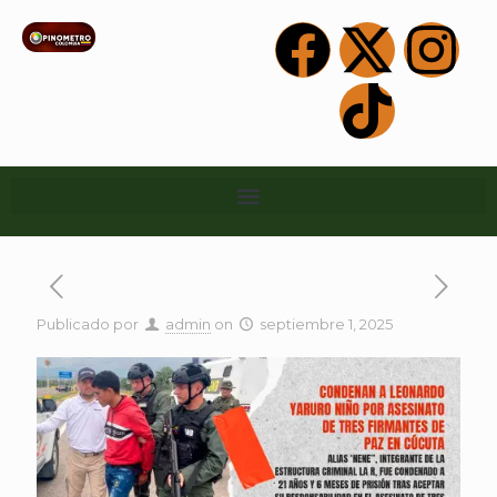
Publicado por
admin
on
septiembre 1, 2025