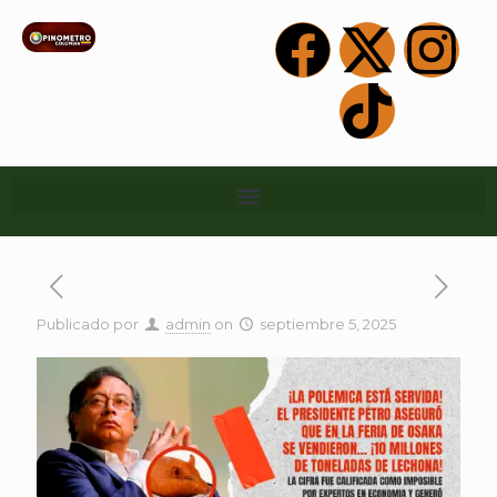
Publicado por
admin
on
septiembre 5, 2025