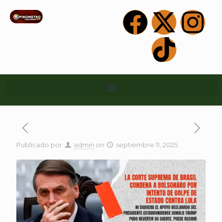
Publicado por
admin
on
septiembre 11, 2025