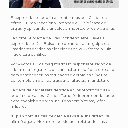
El expresidente podría enfrentar más de 40 años de
cárcel; Trump reaccionó llamando el juicio “caza de
brujas” y aplicando aranceles a importaciones brasileñas.
La Corte Suprema de Brasil condenó este jueves al
expresidente Jair Bolsonaro por intentar un golpe de
Estado tras perder las elecciones de 2022 frente a Luiz
Inácio Lula da Silva.
Por 4 votos a 1, los magistrados lo responsabilizaron de
liderar una “organización criminal armada” que conspiró
para desconocer los resultados electorales e incluso
contempló un plan para asesinar al actual mandatario.
La pena de cárcel será definida en los próximos días y
podría superar los 40 años. También fueron condenados
siete excolaboradores, incluidos exministros y jefes
militares.
“El plan golpista casi devuelve a Brasil a una dictadura”,
afirmó el juez Alexandre de Moraes, relator del caso.