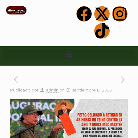
Publicado por
admin
on
septiembre 19, 2025