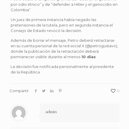
por odio étnico” y de “defender a Hitler y el genocidio en
Colombia”.
Un juez de primera instancia había negado las
pretensiones de la tutela, pero en segunda instancia el
Consejo de Estado revocó la decisión.
Además de borrar el mensaje, Petro deberá retractarse
en su cuenta personal de la red social X (@petrogustavo),
donde la publicación de la retractación deberá
permanecer visible durante al menos
10 días
.
La decisión fue notificada personalmente al presidente
de la República.
Compartir
0
admin