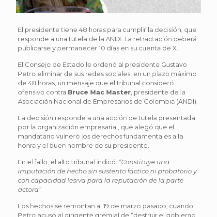
El presidente tiene 48 horas para cumplir la decisión, que
responde a una tutela de la ANDI. La retractación deberá
publicarse y permanecer 10 días en su cuenta de X.
El Consejo de Estado le ordenó al presidente Gustavo
Petro eliminar de sus redes sociales, en un plazo máximo
de 48 horas, un mensaje que el tribunal consideró
ofensivo contra
Bruce Mac Master
, presidente de la
Asociación Nacional de Empresarios de Colombia (ANDI).
La decisión responde a una acción de tutela presentada
por la organización empresarial, que alegó que el
mandatario vulneró los derechos fundamentales a la
honra y el buen nombre de su presidente.
En el fallo, el alto tribunal indicó:
“Constituye una
imputación de hecho sin sustento fáctico ni probatorio y
con capacidad lesiva para la reputación de la parte
actora”
.
Los hechos se remontan al 19 de marzo pasado, cuando
Petro acusó al dirigente gremial de “destruir el gobierno