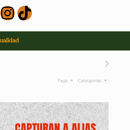
ualidad
Tags
Categorias