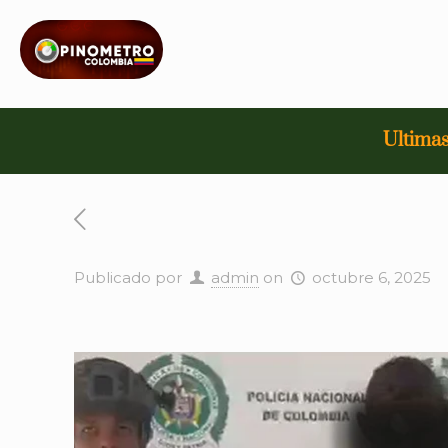
Ultimas
Publicado por
admin
on
octubre 6, 2025