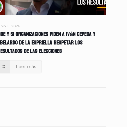
unio 19, 2026
OE y 51 organizaciones piden a Iván Cepeda y
belardo de la Espriella respetar los
esultados de las elecciones
Leer más