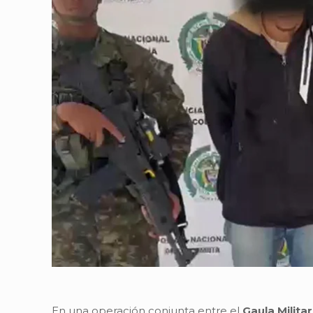
En una operación conjunta entre el
Gaula Militar