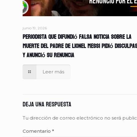
junio 19, 2026
Periodista que difundió falsa noticia sobre la
muerte del padre de Lionel Messi pidió disculpa
y anunció su renuncia
Leer más
Deja una respuesta
Tu dirección de correo electrónico no será publi
Comentario
*