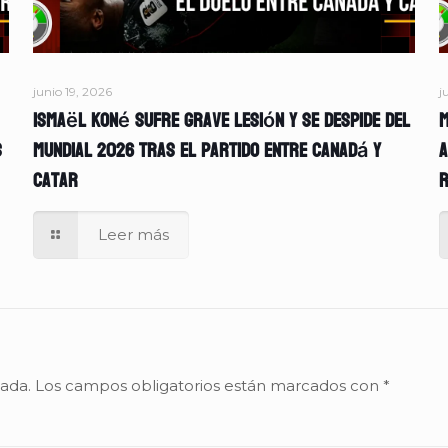
junio 19, 2026
j
Ismaël Koné sufre grave lesión y se despide del
M
s
Mundial 2026 tras el partido entre Canadá y
A
Catar
r
Leer más
cada.
Los campos obligatorios están marcados con
*