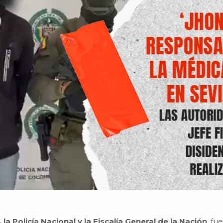
, la Policía Nacional y la Fiscalía General de la Nación
, fu