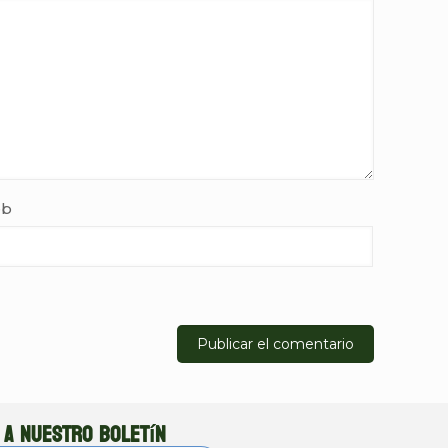
b
 a nuestro boletín