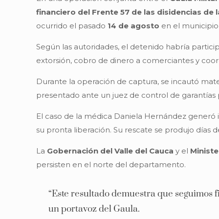
financiero del Frente 57 de las disidencias de 
ocurrido el pasado
14 de agosto
en el municipi
Según las autoridades, el detenido habría partici
extorsión, cobro de dinero a comerciantes y coord
Durante la operación de captura, se incautó mate
presentado ante un juez de control de garantías 
El caso de la médica Daniela Hernández generó in
su pronta liberación. Su rescate se produjo días de
La
Gobernación del Valle del Cauca
y el
Minist
persisten en el norte del departamento.
“Este resultado demuestra que seguimos fi
un portavoz del Gaula.