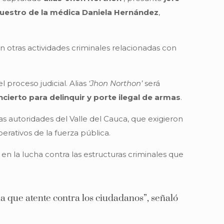
cuestro de la médica Daniela Hernández
,
n otras actividades criminales relacionadas con
proceso judicial. Alias
‘Jhon Northon’
será
cierto para delinquir y porte ilegal de armas
.
s autoridades del Valle del Cauca, que exigieron
perativos de la fuerza pública.
n la lucha contra las estructuras criminales que
a que atente contra los ciudadanos”, señaló