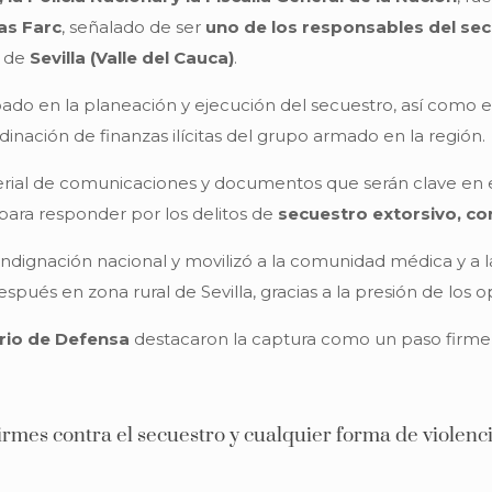
las Farc
, señalado de ser
uno de los responsables del se
o de
Sevilla (Valle del Cauca)
.
pado en la planeación y ejecución del secuestro, así como e
inación de finanzas ilícitas del grupo armado en la región.
rial de comunicaciones y documentos que serán clave en el 
para responder por los delitos de
secuestro extorsivo, con
dignación nacional y movilizó a la comunidad médica y a la
spués en zona rural de Sevilla, gracias a la presión de los o
erio de Defensa
destacaron la captura como un paso firme e
rmes contra el secuestro y cualquier forma de violenci