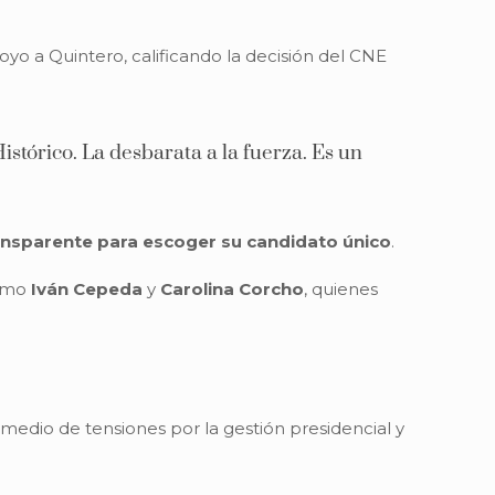
yo a Quintero, calificando la decisión del CNE
istórico. La desbarata a la fuerza. Es un
nsparente para escoger su candidato único
.
como
Iván Cepeda
y
Carolina Corcho
, quienes
 medio de tensiones por la gestión presidencial y