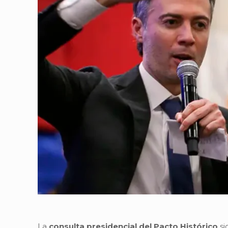
La
consulta presidencial del Pacto Histórico
si