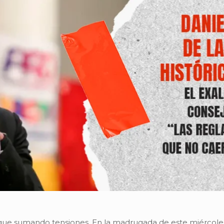
gue sumando tensiones. En la madrugada de este miércoles