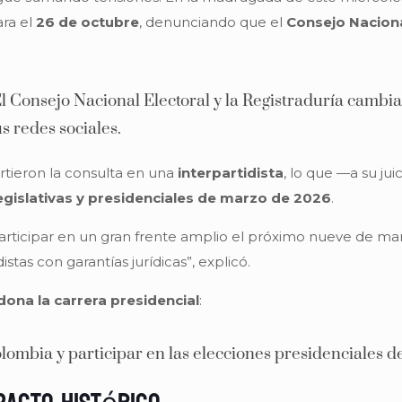
ara el
26 de octubre
, denunciando que el
Consejo Naciona
l Consejo Nacional Electoral y la Registraduría cambiar
 redes sociales.
rtieron la consulta en una
interpartidista
, lo que —a su ju
egislativas y presidenciales de marzo de 2026
.
rticipar en un gran frente amplio el próximo nueve de marz
stas con garantías jurídicas”, explicó.
ona la carrera presidencial
:
lombia y participar en las elecciones presidenciales d