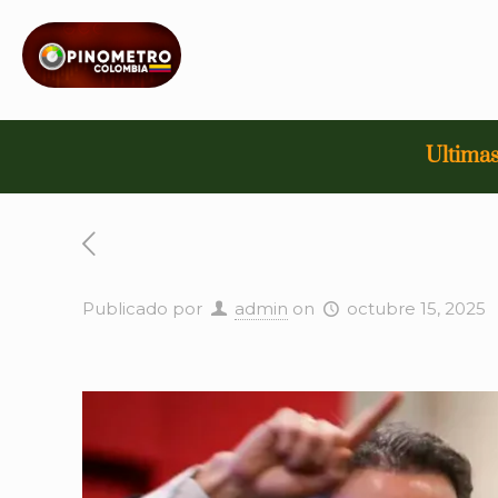
Ultimas
Publicado por
admin
on
octubre 15, 2025