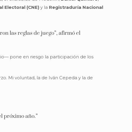
l Electoral (CNE)
y la
Registraduría Nacional
on las reglas de juego”, afirmó el
icio— pone en riesgo la participación de los
o. Mi voluntad, la de Iván Cepeda y la de
el próximo año.”