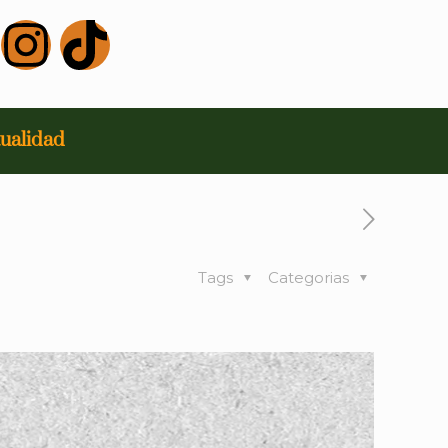
ualidad
Tags
Categorias