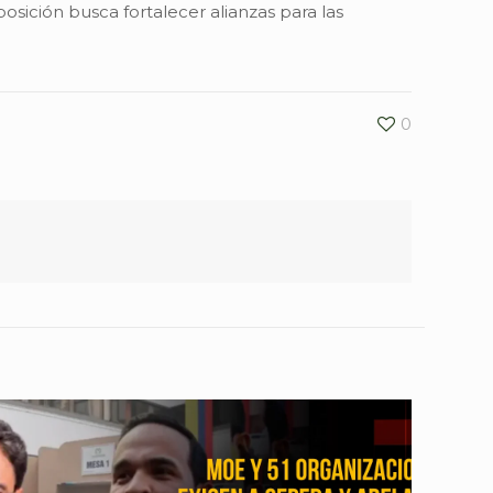
ición busca fortalecer alianzas para las
0