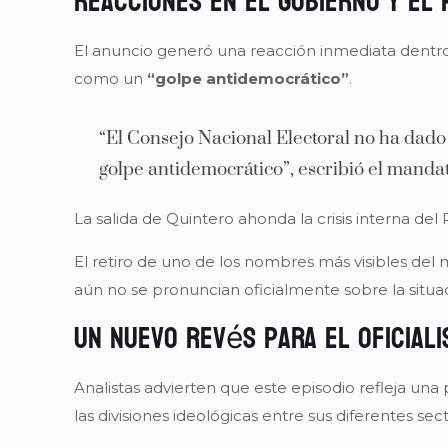
Reacciones en el Gobierno y el 
El anuncio generó una reacción inmediata dentro
como un
“golpe antidemocrático”
.
“El Consejo Nacional Electoral no ha dado g
golpe antidemocrático”, escribió el manda
La salida de Quintero ahonda la crisis interna del
El retiro de uno de los nombres más visibles del
aún no se pronuncian oficialmente sobre la situa
Un nuevo revés para el oficial
Analistas advierten que este episodio refleja una
las divisiones ideológicas entre sus diferentes sec