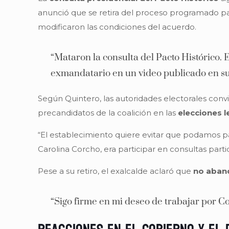
anunció que se retira del proceso programado p
modificaron las condiciones del acuerdo.
“Mataron la consulta del Pacto Histórico. E
exmandatario en un video publicado en sus
Según Quintero, las autoridades electorales convi
precandidatos de la coalición en las
elecciones l
“El establecimiento quiere evitar que podamos pa
Carolina Corcho, era participar en consultas partidi
Pese a su retiro, el exalcalde aclaró que
no aband
“Sigo firme en mi deseo de trabajar por Co