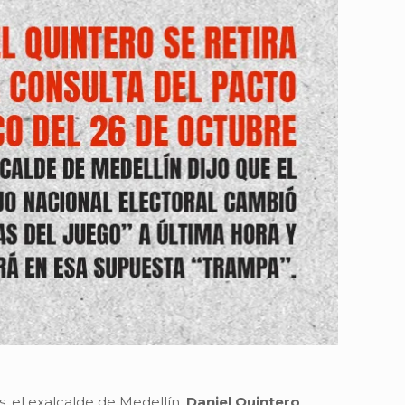
, el exalcalde de Medellín,
Daniel Quintero
,