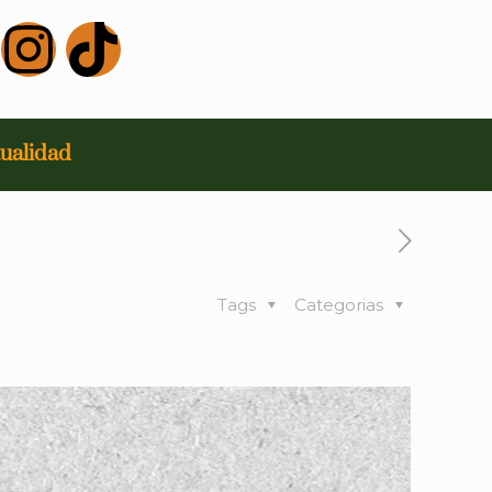
ualidad
Tags
Categorias