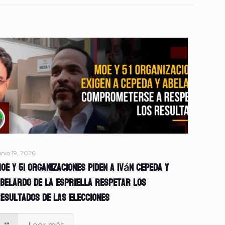
unio 19, 2026
OE y 51 organizaciones piden a Iván Cepeda y
belardo de la Espriella respetar los
esultados de las elecciones
Leer más