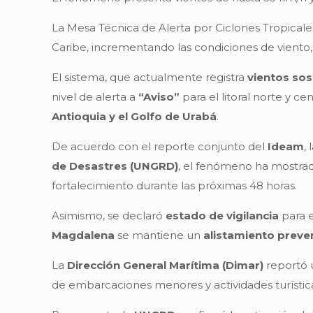
La Mesa Técnica de Alerta por Ciclones Tropical
Caribe, incrementando las condiciones de viento, o
El sistema, que actualmente registra
vientos so
nivel de alerta a
“Aviso”
para el litoral norte y 
Antioquia y el Golfo de Urabá
.
De acuerdo con el reporte conjunto del
Ideam
, 
de Desastres (UNGRD)
, el fenómeno ha mostrad
fortalecimiento durante las próximas 48 horas.
Asimismo, se declaró
estado de vigilancia
para el
Magdalena
se mantiene un
alistamiento preve
La
Dirección General Marítima (Dimar)
reportó u
de embarcaciones menores y actividades turística