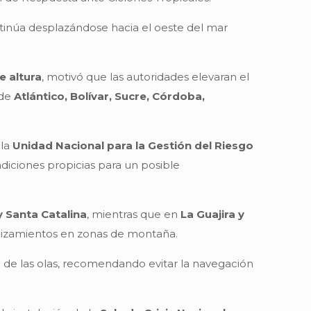
inúa desplazándose hacia el oeste del mar
e altura
, motivó que las autoridades elevaran el
 de
Atlántico, Bolívar, Sucre, Córdoba,
 la
Unidad Nacional para la Gestión del Riesgo
iciones propicias para un posible
y Santa Catalina
, mientras que en
La Guajira y
eslizamientos en zonas de montaña.
a de las olas, recomendando evitar la navegación