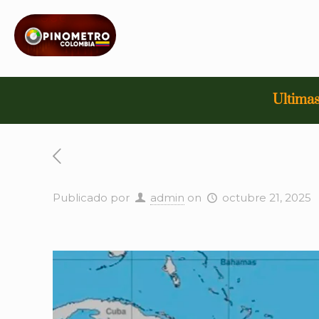
Ultimas
Publicado por
admin
on
octubre 21, 2025