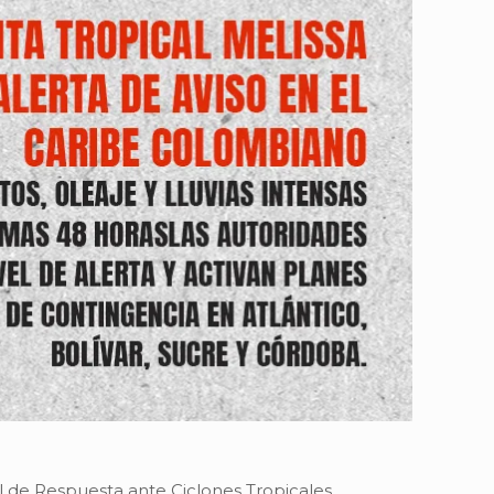
l de Respuesta ante Ciclones Tropicales.