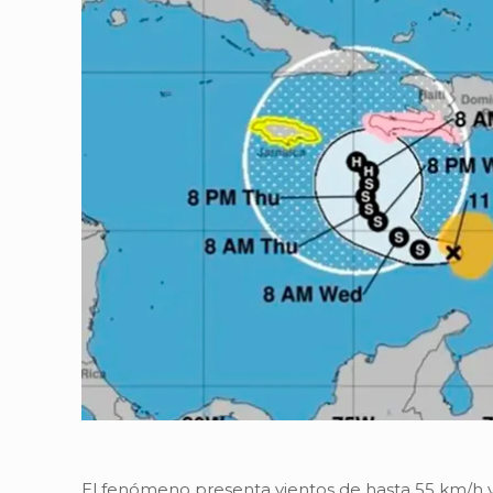
El fenómeno presenta vientos de hasta 55 km/h y 