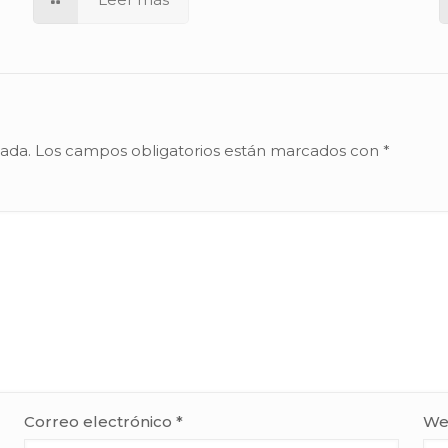
cada.
Los campos obligatorios están marcados con
*
Correo electrónico
*
We