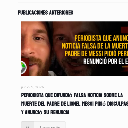
Publicaciones anteriores
junio 19, 2026
Periodista que difundió falsa noticia sobre la
muerte del padre de Lionel Messi pidió disculpa
y anunció su renuncia
Leer más