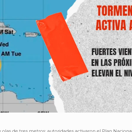
olas de tres metros; autoridades activaron el Plan Naciona