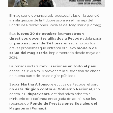
El magisterio denuncia sobrecostos, fallas en la atención
y mala gestión de la Fiduprevisora en el manejo del
Fondo de Prestaciones Sociales del Magisterio (Fomag).
Este
jueves 30 de octubre
, los
maestros y
directivos docentes afiliados a Fecode
adelantarán
un
paro nacional de 24 horas
, en reclamo por los
graves problemas que enfrenta el nuevo
modelo de
salud del magisterio
, implementado desde mayo de
2024.
La jornada incluirá
movilizaciones en todo el país
desde las 8:30 a.m., y provocará la suspensión de clases
en buena parte de los colegios públicos.
Según
Martha Alfonso
, ejecutiva de Fecode, el paro
no está dirigido contra el Gobierno Nacional
, sino
contra la
Fiduprevisora
, entidad mixta adscrita al
Ministerio de Hacienda encargada de administrar los
recursos del
Fondo de Prestaciones Sociales del
Magisterio (Fomag)
.