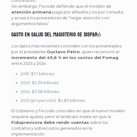
contributivo.
Sin embargo, Fecode defiende que el modelo de
atención primaria
paga por afiliados y no por consulta,
y acusa a los prestadores de “negar atención con
argumentos falsos”.
Gasto en salud del magisterio se disparó
Los datos más recientes coinciden con los presentados
por el presidente
Gustavo Petro
, quien reconoció el
incremento del 49,6 % en los costos del Fomag
entre 2023 y 2024.
2019: $1,7 billones
2023: $2,39 billones
2024: $3,58 billones
2025 (proyección): $4,85 billones
El Gobierno y Fecode coinciden en que el nuevo modelo
requiere ajustes, pero el sindicato insiste en que la
Fiduprevisora debe rendir cuentas
sobre los
contratos y sobrecostos generados en la
implementación.