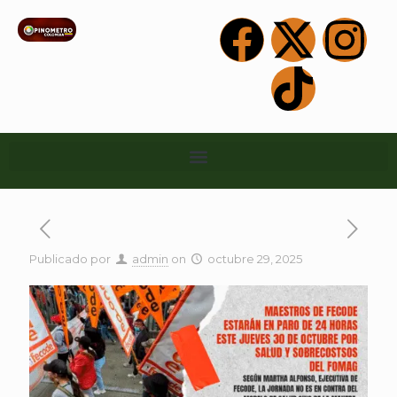
Publicado por
admin
on
octubre 29, 2025