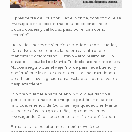
El presidente de Ecuador, Daniel Noboa, confirmó que se
investiga la estancia del mandatario colombiano en la
ciudad costera y calificó su paso por el país como
“extraño”.
Tras varios meses de silencio, el presidente de Ecuador,
Daniel Noboa, se refirió a la polémica visita que el
mandatario colombiano Gustavo Petro realizó en julio
pasado a la ciudad de Manta. En declaraciones recientes,
Noboa aseguró que el viaje “no fue para nada bueno” y
confirmó que las autoridades ecuatorianas mantienen
abierta una investigación para esclarecer los motivos del
desplazamiento.
“No creo que fue a nada bueno. No lo vi ayudando a
gente pobre ni haciendo ninguna gestión. Me parece
raro que, viniendo de Quito, se haya quedado en Manta
un par de días. Es algo extraño, algo que estamos
investigando. Cada loco con su tema”, expresó Noboa.
El mandatario ecuatoriano también reveló que
congresistas colombianos han solicitado información