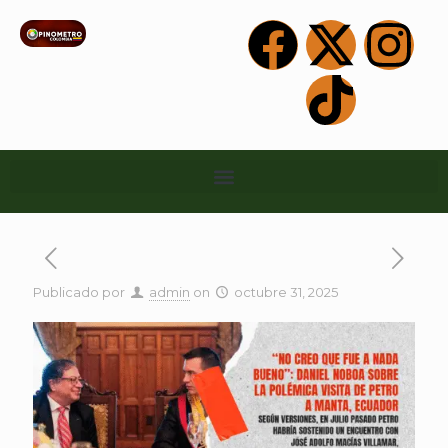
Publicado por
admin
on
octubre 31, 2025