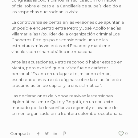
oficial sobre el caso a la Cancillería de su país, debido a
las sospechas que rodean la visita.
La controversia se centra en las versiones que apuntan a
un posible encuentro entre Petro y José Adolfo Macías
Villamar, alias
Fito
, líder de la organización criminal Los
Choneros. Este grupo es considerado una de las
estructuras más violentas del Ecuador y mantiene
vínculos con el narcotráfico internacional.
Ante las acusaciones, Petro reconoció haber estado en
Manta, pero explicó que su visita fue de carácter
personal: “Estaba en un lugar alto, mirando el mar,
escribiendo unas treinta páginas sobre la relación entre
la acumulación de capital y la crisis climática”.
Las declaraciones de Noboa reavivan las tensiones
diplomáticas entre Quito y Bogotá, en un contexto
marcado por la desconfianza regional y el avance del
crimen organizado en la frontera colombo-ecuatoriana.
Compartir
0