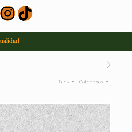
ualidad
Tags
Categorias