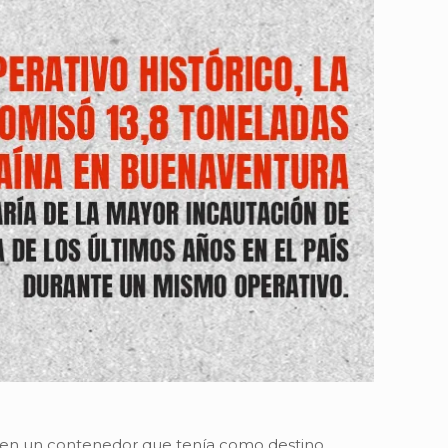
jo en un contenedor que tenía como destino