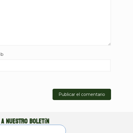
b
 a nuestro boletín