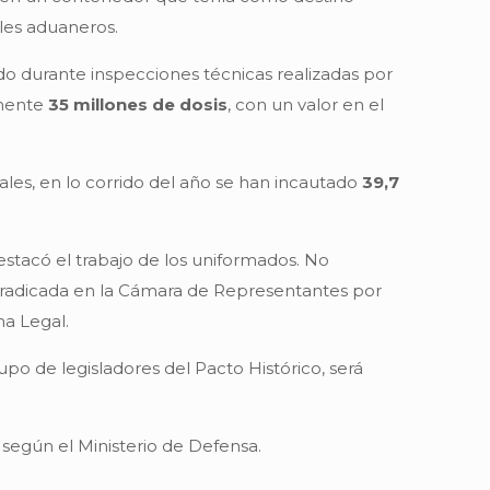
les aduaneros.
do durante inspecciones técnicas realizadas por
amente
35 millones de dosis
, con un valor en el
ales, en lo corrido del año se han incautado
39,7
estacó el trabajo de los uniformados. No
radicada en la Cámara de Representantes por
a Legal.
po de legisladores del Pacto Histórico, será
, según el Ministerio de Defensa.