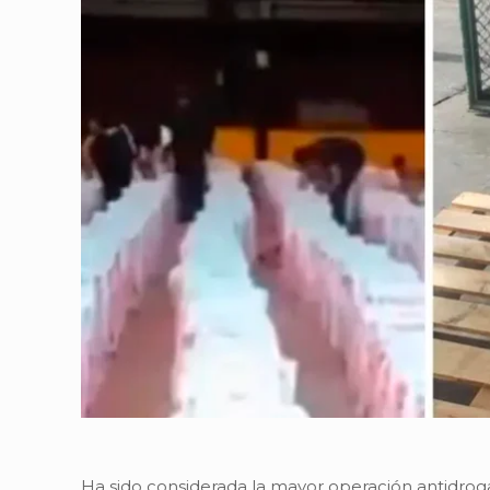
Ha sido considerada la mayor operación antidrog