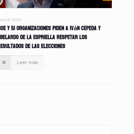
unio 19, 2026
OE y 51 organizaciones piden a Iván Cepeda y
belardo de la Espriella respetar los
esultados de las elecciones
Leer más