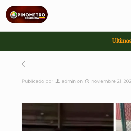
Ultimas
Publicado por
admin
on
noviembre 21, 20