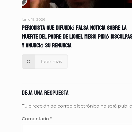
junio 19, 2026
Periodista que difundió falsa noticia sobre la
muerte del padre de Lionel Messi pidió disculpa
y anunció su renuncia
Leer más
Deja una respuesta
Tu dirección de correo electrónico no será publi
Comentario
*