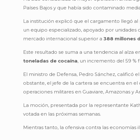
Países Bajos y que había sido contaminado median
La institución explicó que el cargamento llegó a
un equipo especializado, apoyado por unidades ca
mercado internacional superior a
388 millones 
Este resultado se suma a una tendencia al alza e
toneladas de cocaína
, un incremento del 59 % f
El ministro de Defensa, Pedro Sánchez, calificó e
obstante, el jefe de la cartera se encuentra en el
operaciones militares en Guaviare, Amazonas y A
La moción, presentada por la representante Kathe
votada en las próximas semanas.
Mientras tanto, la ofensiva contra las economías il