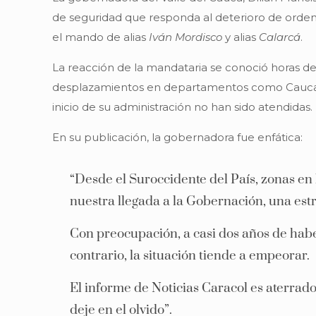
de seguridad que responda al deterioro de orden 
el mando de alias
Iván Mordisco
y alias
Calarcá
.
La reacción de la mandataria se conoció horas d
desplazamientos en departamentos como Cauca, Nar
inicio de su administración no han sido atendidas.
En su publicación, la gobernadora fue enfática:
“Desde el Suroccidente del País, zonas en
nuestra llegada a la Gobernación, una estr
Con preocupación, a casi dos años de habe
contrario, la situación tiende a empeorar.
El informe de Noticias Caracol es aterrado
deje en el olvido”.