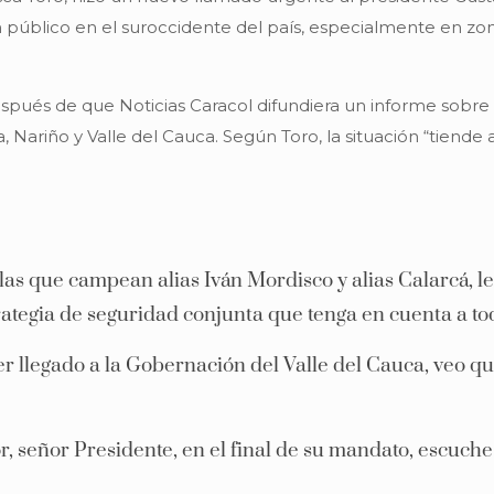
público en el suroccidente del país, especialmente en zona
espués de que Noticias Caracol difundiera un informe sobr
iño y Valle del Cauca. Según Toro, la situación “tiende a
 las que campean alias Iván Mordisco y alias Calarcá, 
ategia de seguridad conjunta que tenga en cuenta a tod
r llegado a la Gobernación del Valle del Cauca, veo qu
r, señor Presidente, en el final de su mandato, escuch