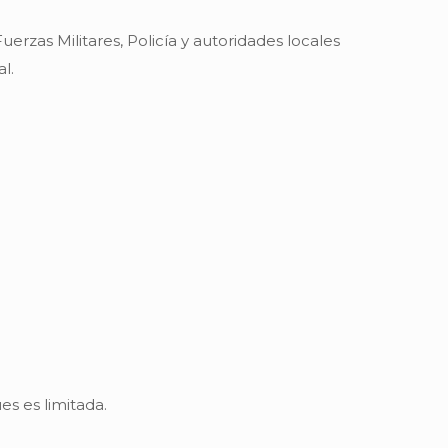
rzas Militares, Policía y autoridades locales
l.
es es limitada.