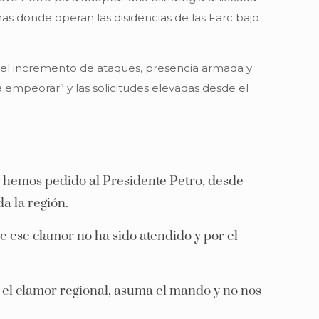
s donde operan las disidencias de las Farc bajo
e el incremento de ataques, presencia armada y
 empeorar” y las solicitudes elevadas desde el
le hemos pedido al Presidente Petro, desde
a la región.
e ese clamor no ha sido atendido y por el
e el clamor regional, asuma el mando y no nos