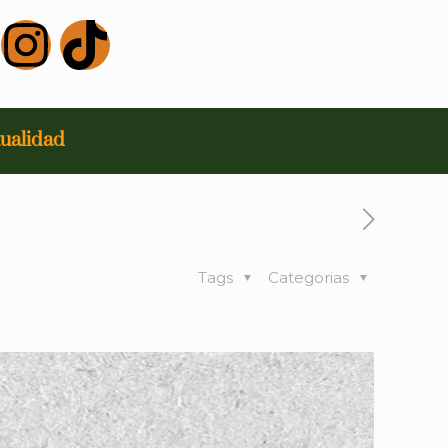
ualidad
Tags
Categorias