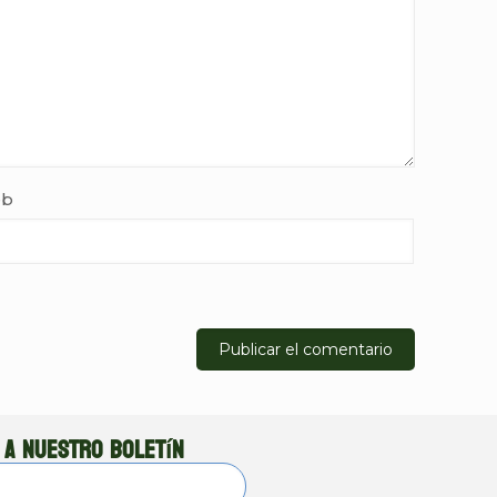
b
 a nuestro boletín