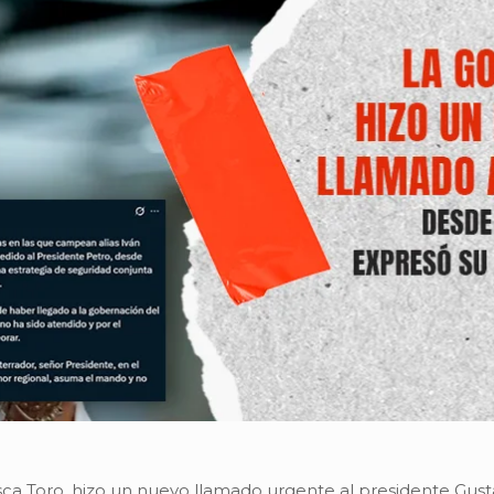
isca Toro, hizo un nuevo llamado urgente al presidente Gust