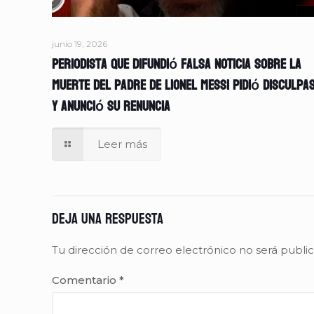
junio 19, 2026
Periodista que difundió falsa noticia sobre la
muerte del padre de Lionel Messi pidió disculpa
y anunció su renuncia
Leer más
Deja una respuesta
Tu dirección de correo electrónico no será publi
Comentario
*