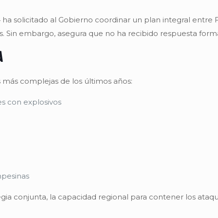
solicitado al Gobierno coordinar un plan integral entre Fue
s. Sin embargo, asegura que no ha recibido respuesta forma
a
is más complejas de los últimos años:
s con explosivos
mpesinas
egia conjunta, la capacidad regional para contener los ataqu