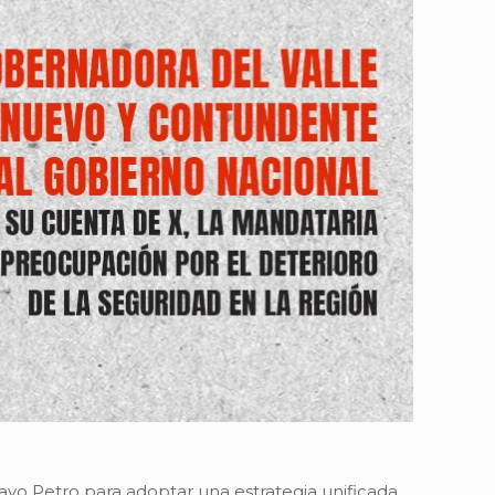
avo Petro para adoptar una estrategia unificada