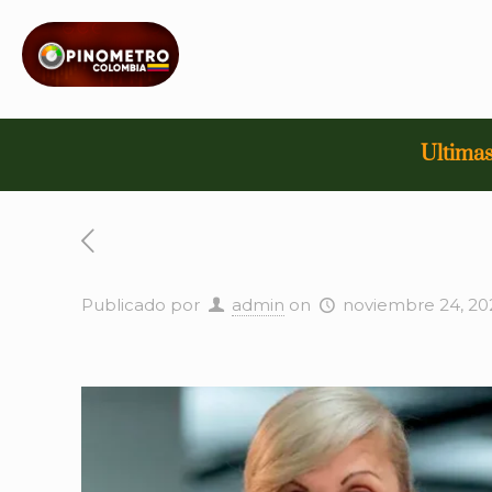
Ultimas
Publicado por
admin
on
noviembre 24, 20