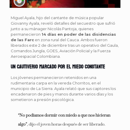
Miguel Ayala, hijo del cantante de música popular
Giovanny Ayala, reveló detalles del secuestro que sufrió
junto a su mánager Nicolás Pantoja, quienes
permanecieron
14 días en poder de las disidencias
de las Farc
en zona rural del Cauca. Ambos fueron
liberados este 2 de diciembre tras un operativo del Gaula,
Comandos Jungla, GOES, Aviación Policial y la Fuerza
Aeroespacial Colombiana.
Un cautiverio marcado por el miedo constante
Los jóvenes permanecieron retenidos en una
rudimentaria carpa en la vereda Chorritos, en el
municipio de La Sierra. Ayala relató que sus captores los
encadenaron de pies y manos durante varios días y los
sometieron a presión psicológica.
“No podíamos dormir con miedo a que nos hicieran
algo”
, dijo el joven horas después de ser liberado.