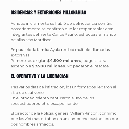
Disidencias y extorsiones millonarias
Aunque inicialmente se habló de delincuencia común,
posteriormente se confirmó que los responsables eran
integrantes del frente Carlos Patiño, estructura al mando
de alias Iván Mordisco.
En paralelo, la familia Ayala recibió múltiples llamadas
extorsivas.
Primero les exigían
$4.500 millones
, luego la cifra
ascendió a
$7.500 millones
. No pagaron el rescate.
El operativo y la liberación
Tras varios días de infiltración, los uniformados llegaron al
sitio de cautiverio.
En el procedimiento capturaron a uno de los
secuestradores; otro escapó herido.
El director de la Policía, general William Rincón, confirmó
que las víctimas estaban en un cambuche custodiado por
dos hombres armados.