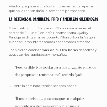
Añadió que, pese a que los hombres armados repetían
que no les harían daño, el temor era permanente.
La retención: caminatas, frío y amenazas silenciosas
El secuestro ocurrió el pasado 18 de noviembre en el
sector de “El Túnel”, en la vía Panamericana. Ayala y
Pantoja se dirigían al aeropuerto Alfonso Bonilla Aragón
cuando fueron interceptados por hombres armados.
Los hicieron caminar
más de cuatro horas
descalzos y
atravesar ríos, quebradas y montañas.
“Fue horrible. Nos tocaba pasarnos un zapato entre los
dos porque solo teníamos uno”, recordó Ayala.
Durante la caminata, temían ser asesinados:
“Íbamos adelante… pensamos que en cualquier
momento nos iban a disparar por la espalda”.