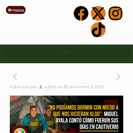
Publicado por
admin
on
diciembre 3, 2025