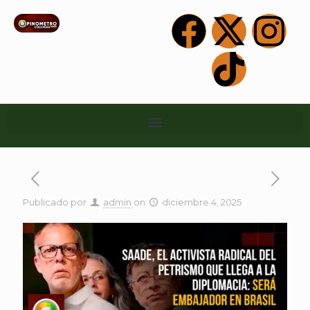
Publicado por
admin
on
diciembre 4, 2025