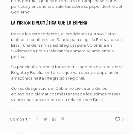
Estas posturas generaron rechazo en amplios sectores
políticos y encendieron alertas sobre su papel dentro del
Gobierno.
La misión diplomática que lo espera
Pese a los antecedentes, el presidente Gustavo Petro
ratificó su confianza en Saade para dirigir la Embajada en
Brasil, una de las más estratégicas para Colombia en
Sudamérica por su relevancia comercial, ambiental y
política.
Su principal tarea será fortalecer la agenda bilateral entre
Bogotá y Brasilia, en temas que van desde cooperación
amazónica hasta integración regional.
Con su designación, el Gobierno cierra uno de los
episodios diplomáticos más tensos de los últimos meses
y abre una nueva etapa en la relación con Brasil.
Compartir
0