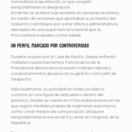
concedería la aprobación, lo que congeló
temporalmente la designación.
El trámite se aceleró nuevamente en semanas recientes,
en medio de versiones que apuntaban a un intento del
Gobierno colombiano por evitar efectos administrativos
derivados de una suspensión provisional que la
Procuraduría evaluaba contra Saade.
Un perfil marcado por controversias
Durante su paso por la Casa de Nariño, Saade enfrentó
múltiples cuestionamientos. Funcionarios de la
Presidencia denunciaron presunto maltrato laboral y
comportamientos abusivos en su gestión como jefe de
Despacho.
Adicionalmente, su actividad en redes sociales lo
convirtió en una figura de radicalismo dentro del
petrismo. Desde su cuenta en X hizo publicaciones en las
que sugirió medidas propias de regímenes autoritarios,
como cerrar medios de comunicación, bloquear
temporalmente la red social X y cerrar el Congreso de la
República.