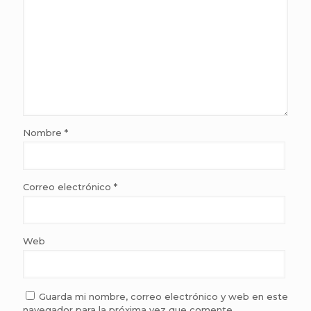
Nombre
*
Correo electrónico
*
Web
Guarda mi nombre, correo electrónico y web en este
navegador para la próxima vez que comente.