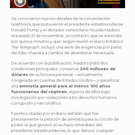
Se conocieron nuevos detalles de la conversación
telefónica que sostuvieron el presidente estadounidense
Donald Trump y el dictador venezolano Nicolás Maduro
el pasado 21 de noviembre, un contacto que se extendió
por quince minutos y que, según reveló el diario británico
The Telegraph
, incluyó una serie de exigencias por parte
del líder chavista a cambio de abandonar Venezuela.
De acuerdo con la publicación, Maduro pidió dos
condiciones principales: conservar
200 millones de
dólares
de su fortuna personal —actualmente
congelada en cuentas de Estados Unidos— y garantizar
una
amnistía general para al menos 100 altos
funcionarios del régimen
, algunos de ellos bajo
investigación por violaciones a los derechos humanos,
corrupción y narcotráfico.
Fuentes citadas por el diario señalan que fue
precisamente la petición de amnistía para su círculo de
poder la que generó el rechazo inmediato del
presidente estadounidense, lo que detuvo cualquier