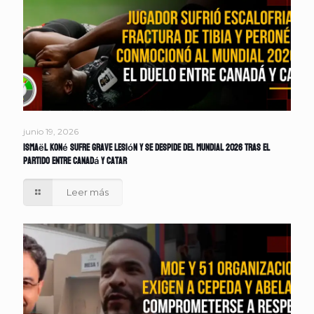
junio 19, 2026
Ismaël Koné sufre grave lesión y se despide del Mundial 2026 tras el
partido entre Canadá y Catar
Leer más