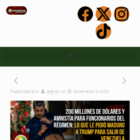
Publicado por
admin
on
diciembre 5, 2025