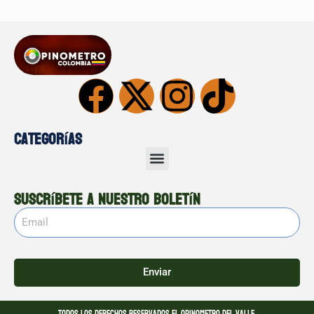
Categorías
Suscríbete a nuestro boletín
Enviar
Todos los derechos reservados El opinometro del valle