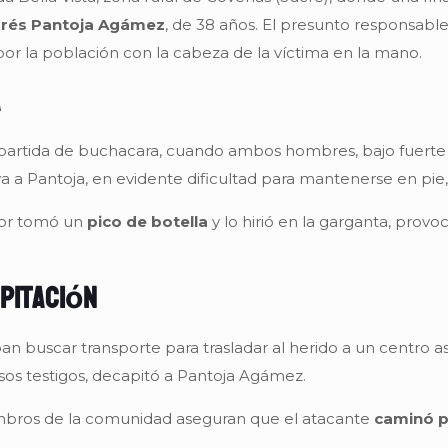
drés Pantoja Agámez
, de 38 años. El presunto responsabl
r la población con la cabeza de la víctima en la mano.
a
partida de buchacara, cuando ambos hombres, bajo fuerte e
 a Pantoja, en evidente dificultad para mantenerse en pie, 
sor tomó un
pico de botella
y lo hirió en la garganta, pro
pitación
n buscar transporte para trasladar al herido a un centro as
os testigos, decapitó a Pantoja Agámez.
embros de la comunidad aseguran que el atacante
caminó p