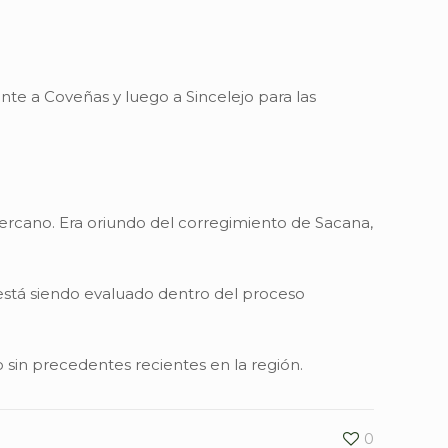
mente a Coveñas y luego a Sincelejo para las
cercano. Era oriundo del corregimiento de Sacana,
está siendo evaluado dentro del proceso
 sin precedentes recientes en la región.
0