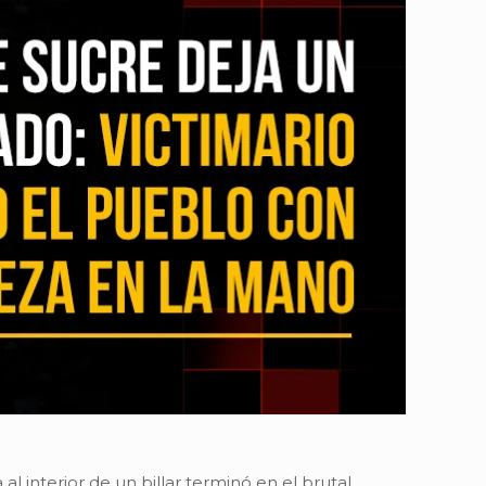
l interior de un billar terminó en el brutal