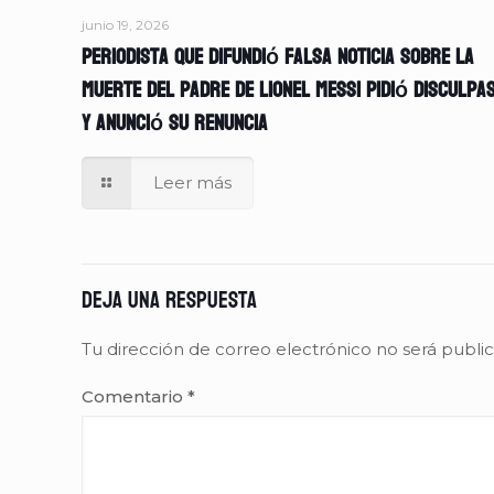
junio 19, 2026
Periodista que difundió falsa noticia sobre la
muerte del padre de Lionel Messi pidió disculpa
y anunció su renuncia
Leer más
Deja una respuesta
Tu dirección de correo electrónico no será publi
Comentario
*