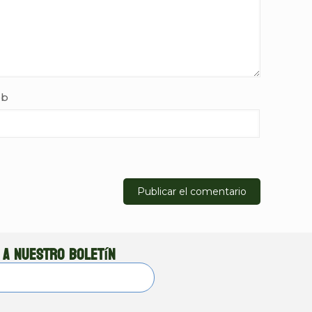
b
 a nuestro boletín