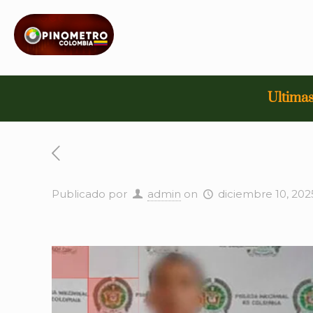
Ultimas
Publicado por
admin
on
diciembre 10, 202