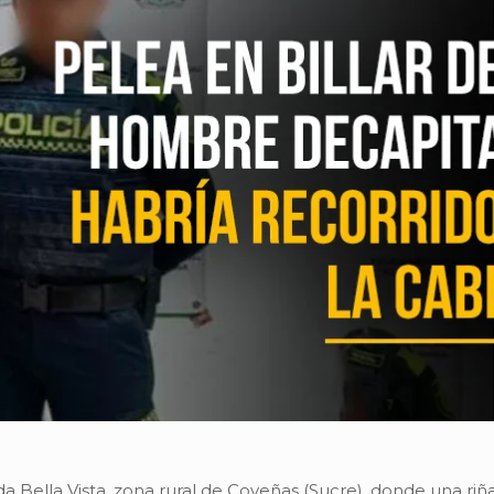
Bella Vista, zona rural de Coveñas (Sucre), donde una riña a