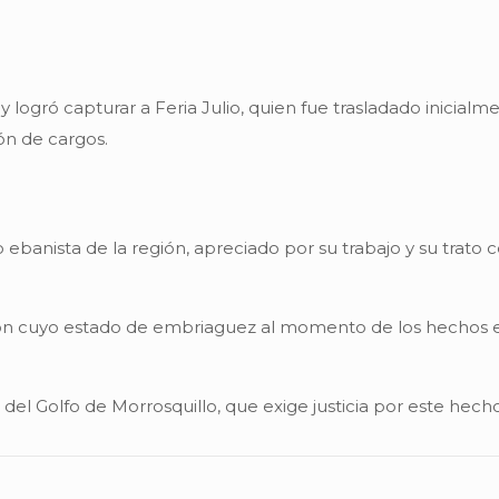
ar y logró capturar a Feria Julio, quien fue trasladado inicial
ón de cargos.
banista de la región, apreciado por su trabajo y su trato 
egión cuyo estado de embriaguez al momento de los hechos 
el Golfo de Morrosquillo, que exige justicia por este hecho