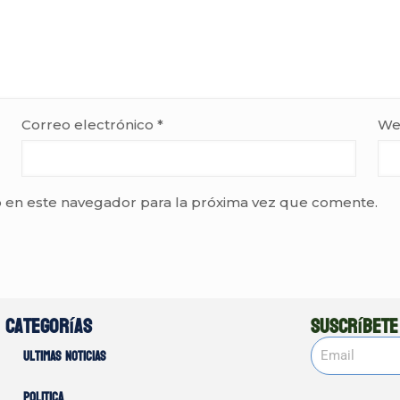
Correo electrónico
*
We
 en este navegador para la próxima vez que comente.
Categorías
Suscríbete
Ultimas noticias
Politica