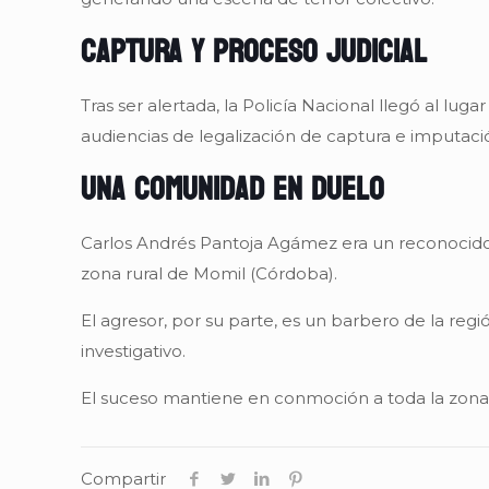
Captura y proceso judicial
Tras ser alertada, la Policía Nacional llegó al lug
audiencias de legalización de captura e imputaci
Una comunidad en duelo
Carlos Andrés Pantoja Agámez era un reconocido e
zona rural de Momil (Córdoba).
El agresor, por su parte, es un barbero de la r
investigativo.
El suceso mantiene en conmoción a toda la zona d
Compartir