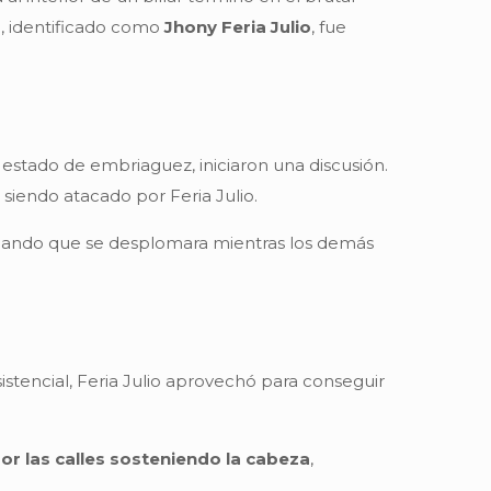
e, identificado como
Jhony Feria Julio
, fue
stado de embriaguez, iniciaron una discusión.
siendo atacado por Feria Julio.
vocando que se desplomara mientras los demás
istencial, Feria Julio aprovechó para conseguir
or las calles sosteniendo la cabeza
,