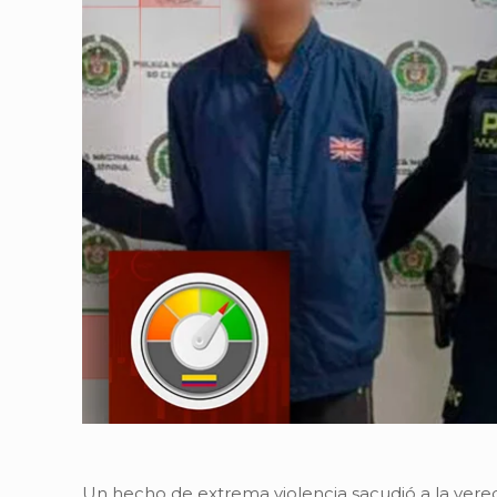
Un hecho de extrema violencia sacudió a la vereda 