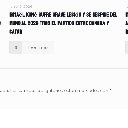
junio 19, 2026
j
Ismaël Koné sufre grave lesión y se despide del
M
s
Mundial 2026 tras el partido entre Canadá y
A
Catar
r
Leer más
cada.
Los campos obligatorios están marcados con
*