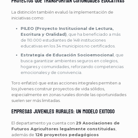
Proyectos que transforman comunidades educativas
La distinción también evaluó la implementación de
iniciativas como:
PILEO (Proyecto Institucional de Lectura,
Escritura y Oralidad)
, que ha beneficiado a más
de 110.000 estudiantes de 148 instituciones
educativas en los 34 municipios no certificados.
Estrategia de Educación Socioemocional
, que
busca garantizar ambientes seguros en colegios,
hogares y comunidades, reforzando competencias
emocionales y de convivencia.
Toro enfatizó que estas acciones integrales permiten a
los jóvenes construir proyectos de vida sólidos,
especialmente en zonas rurales donde las oportunidades
suelen ser más limitadas.
Empresas juveniles rurales: un modelo exitoso
El departamento ya cuenta con
29 Asociaciones de
Futuros Agricultores legalmente constituidas
,
además de
126 proyectos pedagógicos