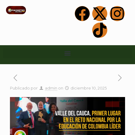
Publicado por
admin
on
diciembre 10, 2025