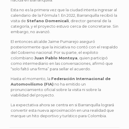
Esta no es la primera vez que la ciudad intenta ingresar al
calendario de la Fórmula 1. En 2022, Barranquilla recibió la
visita de
Stefano Domenicali
, director general de la
categoría, y el proyecto estuvo cerca de concretarse. Sin
embargo, no avanzó.
El entonces alcalde Jaime Pumarejo aseguró
posteriormente que la iniciativa no contó con el respaldo
del Gobierno nacional. Por su parte, el expiloto
colombiano
Juan Pablo Montoya
, quien participó
como intermediario en las conversaciones, afirmó que
“solo faltó una firma” para sellar el acuerdo.
Hasta el momento, la
Federación Internacional de
Automovilismo (FIA)
no ha emitido un
pronunciamiento oficial sobre la visita ni sobre la
viabilidad del proyecto.
La expectativa ahora se centra en si Barranquilla logrará
convertir esta nueva aproximación en una realidad que
marque un hito deportivo y turístico para Colombia.