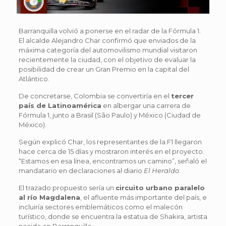
Barranquilla volvió a ponerse en el radar de la Fórmula 1.
El alcalde Alejandro Char confirmó que enviados de la
máxima categoría del automovilismo mundial visitaron
recientemente la ciudad, con el objetivo de evaluar la
posibilidad de crear un Gran Premio en la capital del
Atlántico.
De concretarse, Colombia se convertiría en el
tercer
país de Latinoamérica
en albergar una carrera de
Fórmula 1, junto a Brasil (São Paulo) y México (Ciudad de
México).
Según explicó Char, los representantes de la F1 llegaron
hace cerca de 15 días y mostraron interés en el proyecto.
“Estamos en esa línea, encontramos un camino”, señaló el
mandatario en declaraciones al diario
El Heraldo
.
El trazado propuesto sería un
circuito urbano paralelo
al río Magdalena
, el afluente más importante del país, e
incluiría sectores emblemáticos como el malecón
turístico, donde se encuentra la estatua de Shakira, artista
nacida en Barranquilla.