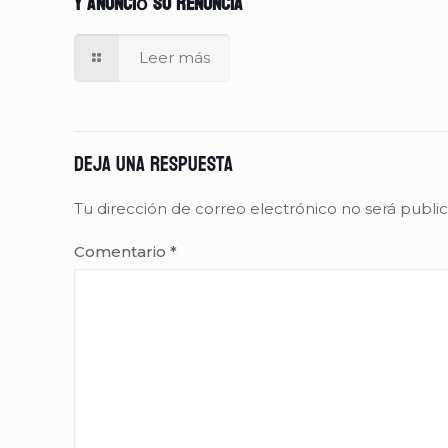
y anunció su renuncia
Leer más
Deja una respuesta
Tu dirección de correo electrónico no será publi
Comentario
*