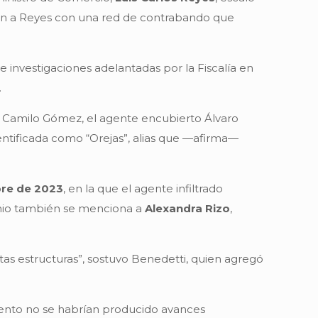
ían a Reyes con una red de contrabando que
 investigaciones adelantadas por la Fiscalía en
.
n Camilo Gómez, el agente encubierto Álvaro
entificada como “Orejas”, alias que —afirma—
bre de 2023
, en la que el agente infiltrado
onio también se menciona a
Alexandra Rizo
,
tas estructuras”, sostuvo Benedetti, quien agregó
mento no se habrían producido avances