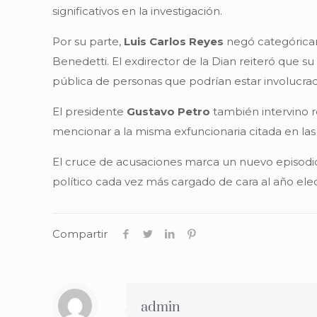
significativos en la investigación.
Por su parte,
Luis Carlos Reyes
negó categóricam
Benedetti. El exdirector de la Dian reiteró que s
pública de personas que podrían estar involucrad
El presidente
Gustavo Petro
también intervino r
mencionar a la misma exfuncionaria citada en las 
El cruce de acusaciones marca un nuevo episodio
político cada vez más cargado de cara al año elec
Compartir
admin