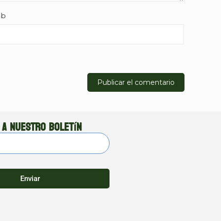
b
 a nuestro boletín
Enviar