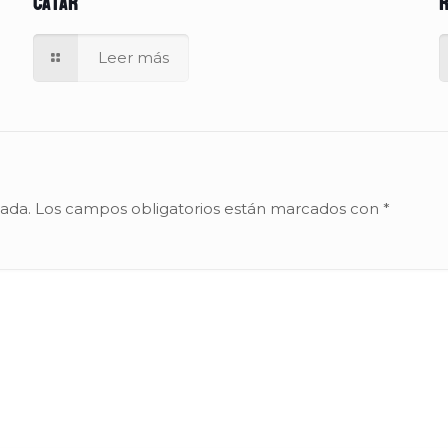
Catar
r
Leer más
cada.
Los campos obligatorios están marcados con
*