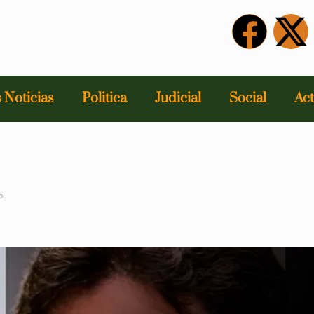
 Noticias
Politica
Judicial
Social
Act
5