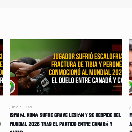
junio 19, 2026
j
Ismaël Koné sufre grave lesión y se despide del
M
s
Mundial 2026 tras el partido entre Canadá y
A