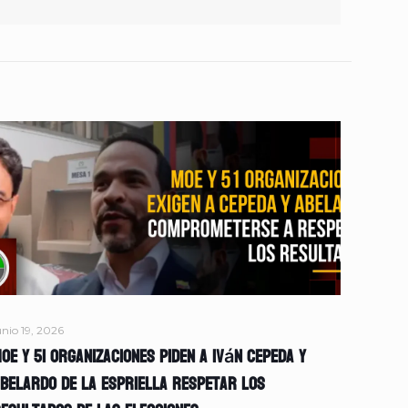
unio 19, 2026
OE y 51 organizaciones piden a Iván Cepeda y
belardo de la Espriella respetar los