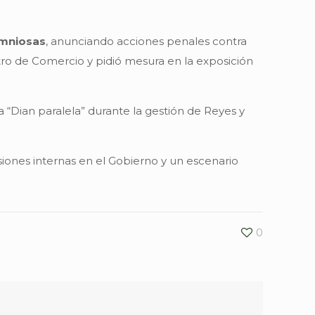
umniosas
, anunciando acciones penales contra
stro de Comercio y pidió mesura en la exposición
 “Dian paralela” durante la gestión de Reyes y
ones internas en el Gobierno y un escenario
0