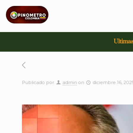
Ultimas
Publicado por
admin
on
diciembre 16, 202