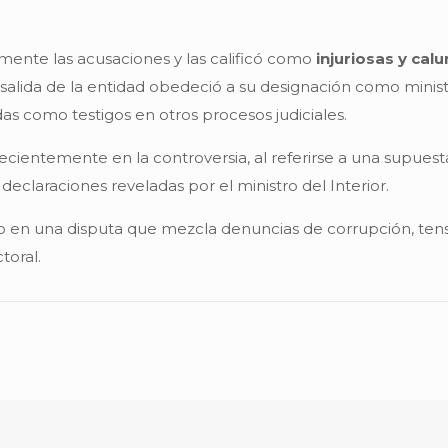
ente las acusaciones y las calificó como
injuriosas y cal
u salida de la entidad obedeció a su designación como mini
as como testigos en otros procesos judiciales.
ecientemente en la controversia, al referirse a una supuesta
declaraciones reveladas por el ministro del Interior.
 en una disputa que mezcla denuncias de corrupción, tensi
toral.