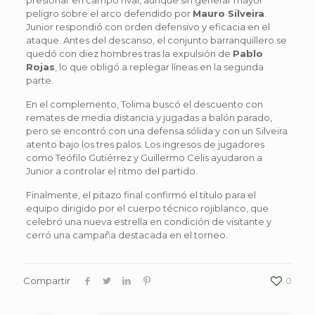
peligro sobre el arco defendido por
Mauro Silveira
.
Junior respondió con orden defensivo y eficacia en el
ataque. Antes del descanso, el conjunto barranquillero se
quedó con diez hombres tras la expulsión de
Pablo
Rojas
, lo que obligó a replegar líneas en la segunda
parte.
En el complemento, Tolima buscó el descuento con
remates de media distancia y jugadas a balón parado,
pero se encontró con una defensa sólida y con un Silveira
atento bajo los tres palos. Los ingresos de jugadores
como Teófilo Gutiérrez y Guillermo Celis ayudaron a
Junior a controlar el ritmo del partido.
Finalmente, el pitazo final confirmó el título para el
equipo dirigido por el cuerpo técnico rojiblanco, que
celebró una nueva estrella en condición de visitante y
cerró una campaña destacada en el torneo.
Compartir
0