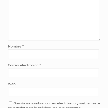
Nombre
*
Correo electrónico
*
Web
Guarda mi nombre, correo electrónico y web en este
navegador para la próxima vez que comente.