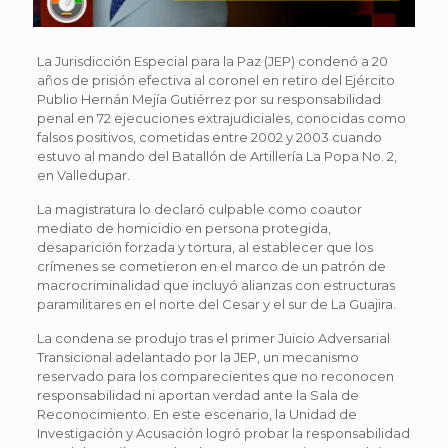
La Jurisdicción Especial para la Paz (JEP) condenó a 20
años de prisión efectiva al coronel en retiro del Ejército
Publio Hernán Mejía Gutiérrez por su responsabilidad
penal en 72 ejecuciones extrajudiciales, conocidas como
falsos positivos, cometidas entre 2002 y 2003 cuando
estuvo al mando del Batallón de Artillería La Popa No. 2,
en Valledupar.
La magistratura lo declaró culpable como coautor
mediato de homicidio en persona protegida,
desaparición forzada y tortura, al establecer que los
crímenes se cometieron en el marco de un patrón de
macrocriminalidad que incluyó alianzas con estructuras
paramilitares en el norte del Cesar y el sur de La Guajira.
La condena se produjo tras el primer Juicio Adversarial
Transicional adelantado por la JEP, un mecanismo
reservado para los comparecientes que no reconocen
responsabilidad ni aportan verdad ante la Sala de
Reconocimiento. En este escenario, la Unidad de
Investigación y Acusación logró probar la responsabilidad