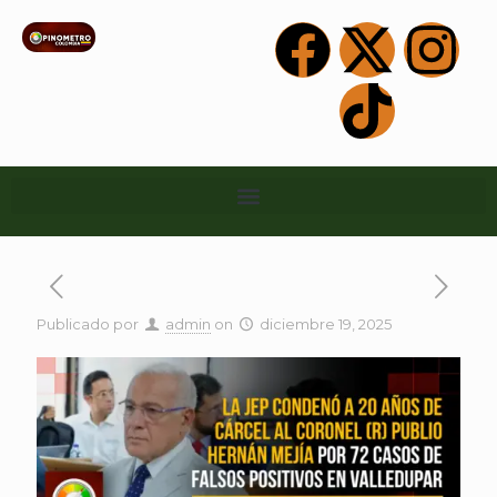
Publicado por
admin
on
diciembre 19, 2025