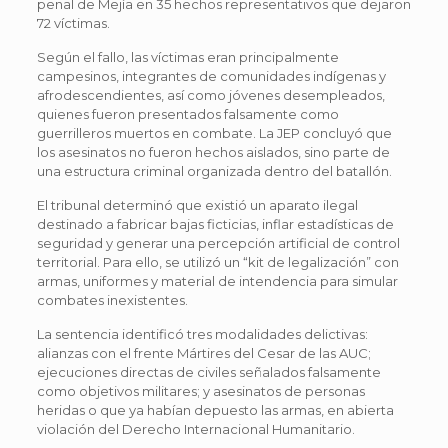
penal de Mejía en 35 hechos representativos que dejaron
72 víctimas.
Según el fallo, las víctimas eran principalmente
campesinos, integrantes de comunidades indígenas y
afrodescendientes, así como jóvenes desempleados,
quienes fueron presentados falsamente como
guerrilleros muertos en combate. La JEP concluyó que
los asesinatos no fueron hechos aislados, sino parte de
una estructura criminal organizada dentro del batallón.
El tribunal determinó que existió un aparato ilegal
destinado a fabricar bajas ficticias, inflar estadísticas de
seguridad y generar una percepción artificial de control
territorial. Para ello, se utilizó un “kit de legalización” con
armas, uniformes y material de intendencia para simular
combates inexistentes.
La sentencia identificó tres modalidades delictivas:
alianzas con el frente Mártires del Cesar de las AUC;
ejecuciones directas de civiles señalados falsamente
como objetivos militares; y asesinatos de personas
heridas o que ya habían depuesto las armas, en abierta
violación del Derecho Internacional Humanitario.