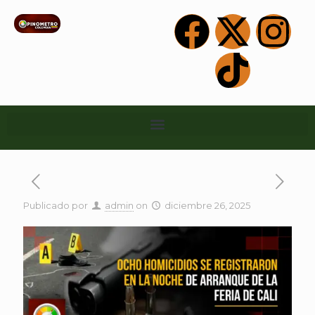
Publicado por
admin
on
diciembre 26, 2025