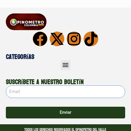
Categorías
Suscríbete a nuestro boletín
Enviar
Todos los derechos reservados El opinometro del valle