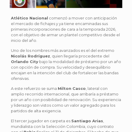
Atlético Nacional
comenzó a mover con anticipación
el mercado de fichajes y ya tiene encaminadas sus
primeras incorporaciones de cara a la temporada 2026,
con el objetivo de armar un plantel competitivo desde el
inicio del año.
Uno de los nombres más avanzados es el del extremo
Nicolás Rodríguez
, quien llegaría procedente del
Orlando City
bajo la modalidad de préstamo por un año
con opción de compra. Su velocidad y desequilibrio
encajan en la intención del club de fortalecer las bandas
ofensivas.
A este refuerzo se suma
Milton Casco
, lateral con
amplio recorrido internacional, que arribaría a préstamo
por un año con posibilidad de renovación. Su experiencia
y liderazgo son vistos como un valor agregado para los
partidos de alta exigencia.
El tercer jugador en carpeta es
Santiago Arias
,
mundialista con la Selección Colombia, cuyo contrato
con el
Bahia
finaliza el 31 de diciembre. El hecho de que