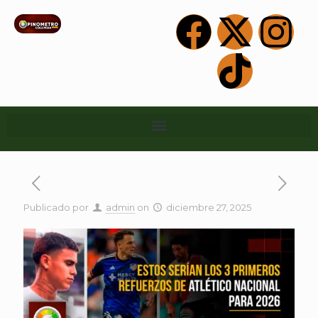
Publicado por
admin
on
diciembre 27, 2025