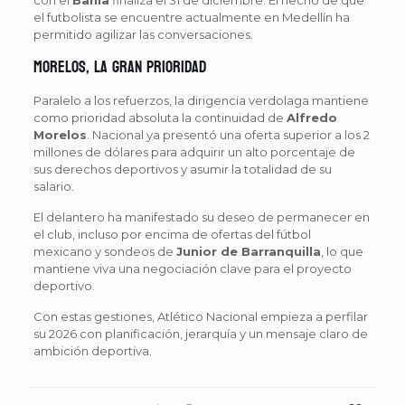
el futbolista se encuentre actualmente en Medellín ha
permitido agilizar las conversaciones.
Morelos, la gran prioridad
Paralelo a los refuerzos, la dirigencia verdolaga mantiene
como prioridad absoluta la continuidad de
Alfredo
Morelos
. Nacional ya presentó una oferta superior a los 2
millones de dólares para adquirir un alto porcentaje de
sus derechos deportivos y asumir la totalidad de su
salario.
El delantero ha manifestado su deseo de permanecer en
el club, incluso por encima de ofertas del fútbol
mexicano y sondeos de
Junior de Barranquilla
, lo que
mantiene viva una negociación clave para el proyecto
deportivo.
Con estas gestiones, Atlético Nacional empieza a perfilar
su 2026 con planificación, jerarquía y un mensaje claro de
ambición deportiva.