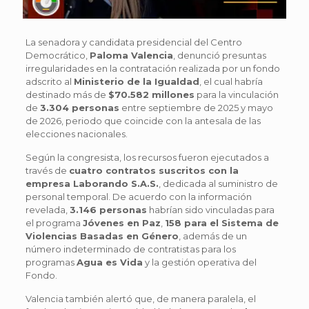
La senadora y candidata presidencial del Centro
Democrático,
Paloma Valencia
, denunció presuntas
irregularidades en la contratación realizada por un fondo
adscrito al
Ministerio de la Igualdad
, el cual habría
destinado más de
$70.582 millones
para la vinculación
de
3.304 personas
entre septiembre de 2025 y mayo
de 2026, periodo que coincide con la antesala de las
elecciones nacionales.
Según la congresista, los recursos fueron ejecutados a
través de
cuatro contratos suscritos con la
empresa Laborando S.A.S.
, dedicada al suministro de
personal temporal. De acuerdo con la información
revelada,
3.146 personas
habrían sido vinculadas para
el programa
Jóvenes en Paz
,
158 para el Sistema de
Violencias Basadas en Género
, además de un
número indeterminado de contratistas para los
programas
Agua es Vida
y la gestión operativa del
Fondo.
Valencia también alertó que, de manera paralela, el