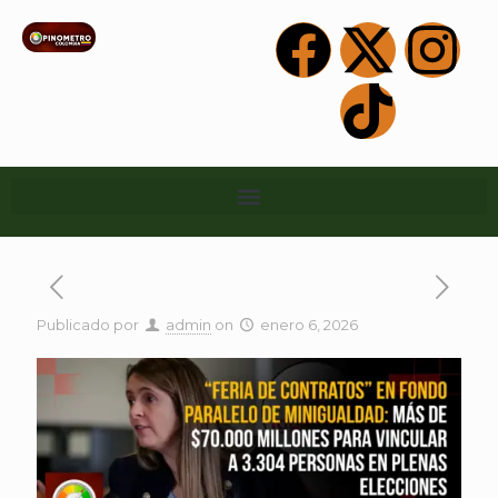
Publicado por
admin
on
enero 6, 2026