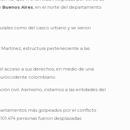
de
Buenos Aires
, en el norte del departamento
rurales como del casco urbano y se vieron
Martínez, estructura perteneciente a las
 el acceso a sus derechos, en medio de una
l suroccidente colombiano.
ón civil. Asimismo, instamos a las entidades del
epartamentos más golpeados por el conflicto
e 101.474 personas fueron desplazadas