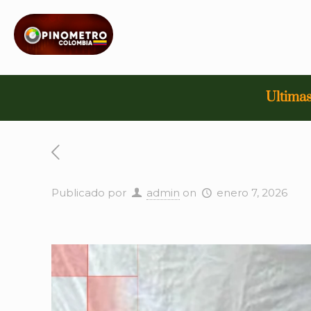
Ultimas
Publicado por
admin
on
enero 7, 2026