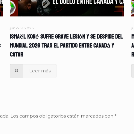
junio 19, 2026
j
Ismaël Koné sufre grave lesión y se despide del
M
s
Mundial 2026 tras el partido entre Canadá y
A
Catar
r
Leer más
cada.
Los campos obligatorios están marcados con
*