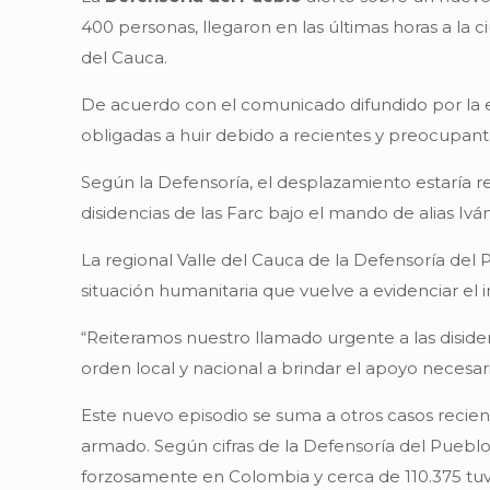
400 personas, llegaron en las últimas horas a la 
del Cauca.
De acuerdo con el comunicado difundido por la en
obligadas a huir debido a recientes y preocupante
Según la Defensoría, el desplazamiento estaría r
disidencias de las Farc bajo el mando de alias Iván 
La regional Valle del Cauca de la Defensoría de
situación humanitaria que vuelve a evidenciar el
“Reiteramos nuestro llamado urgente a las disiden
orden local y nacional a brindar el apoyo necesario
Este nuevo episodio se suma a otros casos recie
armado. Según cifras de la Defensoría del Pueblo
forzosamente en Colombia y cerca de 110.375 tuv