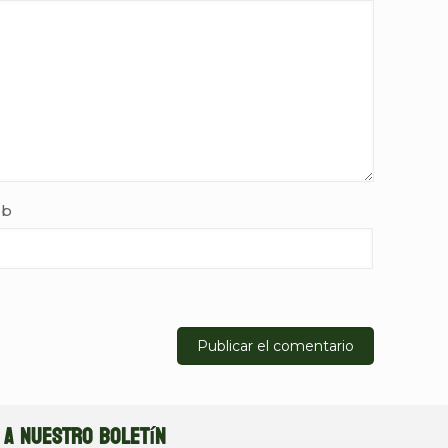
b
 a nuestro boletín