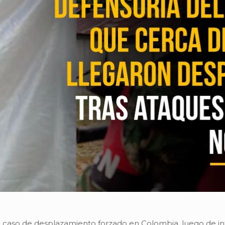
 caso de desplazamiento forzado en Colombia, luego de inf