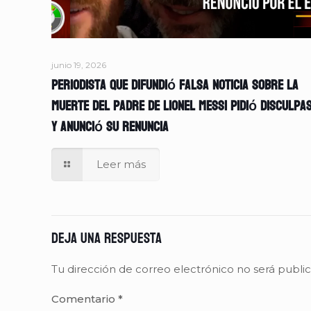
junio 19, 2026
Periodista que difundió falsa noticia sobre la
muerte del padre de Lionel Messi pidió disculpa
y anunció su renuncia
Leer más
Deja una respuesta
Tu dirección de correo electrónico no será publi
Comentario
*