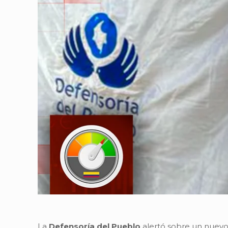
La
Defensoría del Pueblo
alertó sobre un nuevo