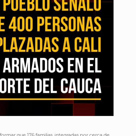
ormar que 176 familias, integradas por cerca de