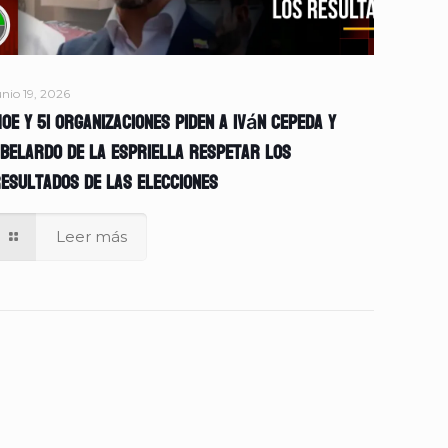
unio 19, 2026
OE y 51 organizaciones piden a Iván Cepeda y
belardo de la Espriella respetar los
esultados de las elecciones
Leer más