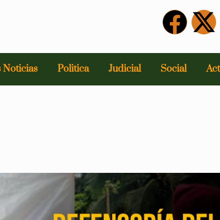
 Noticias
Politica
Judicial
Social
Act