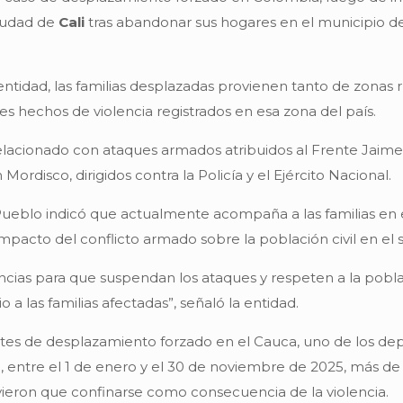
ciudad de
Cali
tras abandonar sus hogares en el municipio 
tidad, las familias desplazadas provienen tanto de zonas 
s hechos de violencia registrados en esa zona del país.
elacionado con ataques armados atribuidos al Frente Jaime 
Mordisco, dirigidos contra la Policía y el Ejército Nacional.
l Pueblo indicó que actualmente acompaña a las familias en
 impacto del conflicto armado sobre la población civil en e
cias para que suspendan los ataques y respeten a la poblaci
 a las familias afectadas”, señaló la entidad.
ntes de desplazamiento forzado en el Cauca, uno de los d
, entre el 1 de enero y el 30 de noviembre de 2025, más d
ieron que confinarse como consecuencia de la violencia.