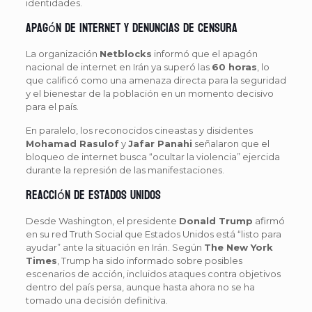
identidades.
Apagón de internet y denuncias de censura
La organización
Netblocks
informó que el apagón
nacional de internet en Irán ya superó las
60 horas
, lo
que calificó como una amenaza directa para la seguridad
y el bienestar de la población en un momento decisivo
para el país.
En paralelo, los reconocidos cineastas y disidentes
Mohamad Rasulof
y
Jafar Panahi
señalaron que el
bloqueo de internet busca “ocultar la violencia” ejercida
durante la represión de las manifestaciones.
Reacción de Estados Unidos
Desde Washington, el presidente
Donald Trump
afirmó
en su red Truth Social que Estados Unidos está “listo para
ayudar” ante la situación en Irán. Según
The New York
Times
, Trump ha sido informado sobre posibles
escenarios de acción, incluidos ataques contra objetivos
dentro del país persa, aunque hasta ahora no se ha
tomado una decisión definitiva.