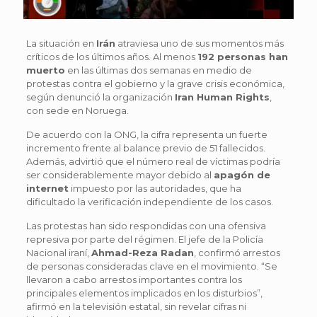
La situación en
Irán
atraviesa uno de sus momentos más
críticos de los últimos años. Al menos
192 personas han
muerto
en las últimas dos semanas en medio de
protestas contra el gobierno y la grave crisis económica,
según denunció la organización
Iran Human Rights
,
con sede en Noruega.
De acuerdo con la ONG, la cifra representa un fuerte
incremento frente al balance previo de 51 fallecidos.
Además, advirtió que el número real de víctimas podría
ser considerablemente mayor debido al
apagón de
internet
impuesto por las autoridades, que ha
dificultado la verificación independiente de los casos.
Las protestas han sido respondidas con una ofensiva
represiva por parte del régimen. El jefe de la Policía
Nacional iraní,
Ahmad-Reza Radan
, confirmó arrestos
de personas consideradas clave en el movimiento. “Se
llevaron a cabo arrestos importantes contra los
principales elementos implicados en los disturbios”,
afirmó en la televisión estatal, sin revelar cifras ni