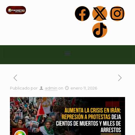
Publicado por
admin
on
enero 11, 2026