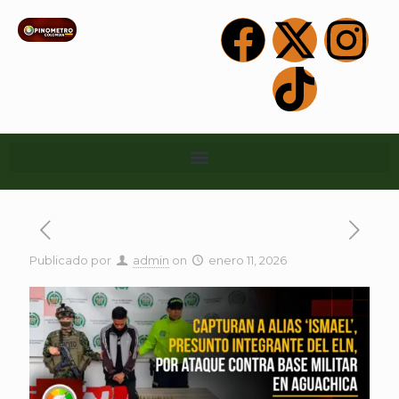
Publicado por
admin
on
enero 11, 2026