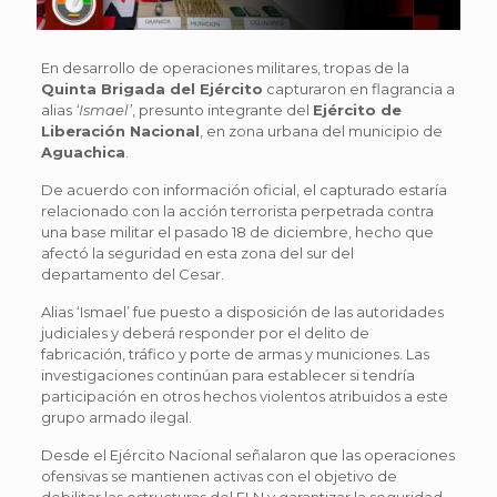
En desarrollo de operaciones militares, tropas de la
Quinta Brigada del Ejército
capturaron en flagrancia a
alias
‘Ismael’
, presunto integrante del
Ejército de
Liberación Nacional
, en zona urbana del municipio de
Aguachica
.
De acuerdo con información oficial, el capturado estaría
relacionado con la acción terrorista perpetrada contra
una base militar el pasado 18 de diciembre, hecho que
afectó la seguridad en esta zona del sur del
departamento del Cesar.
Alias ‘Ismael’ fue puesto a disposición de las autoridades
judiciales y deberá responder por el delito de
fabricación, tráfico y porte de armas y municiones. Las
investigaciones continúan para establecer si tendría
participación en otros hechos violentos atribuidos a este
grupo armado ilegal.
Desde el Ejército Nacional señalaron que las operaciones
ofensivas se mantienen activas con el objetivo de
debilitar las estructuras del ELN y garantizar la seguridad