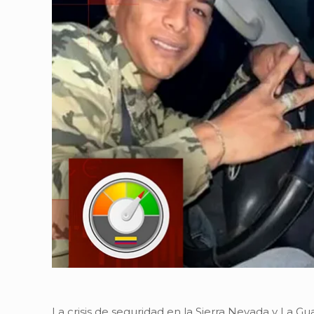
La crisis de seguridad en la Sierra Nevada y La Gua