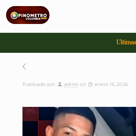
Ultimas
Publicado por
admin
on
enero 15, 2026