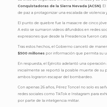
Conquistadoras de la Sierra Nevada (ACSN)
. E
de paz a protagonizar una escalada de violencia 
El punto de quiebre fue la masacre de cinco jóve
A esto se sumaron videos difundidos en redes soci
expresiones que desde la Presidencia fueron cata
Tras estos hechos, el Gobierno canceló de manera
$500 millones
por información que permita su u
En respuesta, el Ejército adelantó una operación
inicialmente se reportó la posible muerte de su pa
ambos lograron escapar del bombardeo.
Con apenas 26 años, Pérez Toncel no solo es señal
redes sociales como TikTok e Instagram para exhi
por parte de la inteligencia militar.