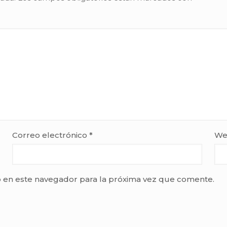
Correo electrónico
*
We
 en este navegador para la próxima vez que comente.