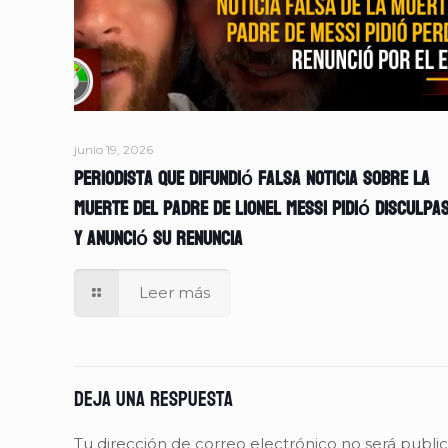
junio 19, 2026
Periodista que difundió falsa noticia sobre la
muerte del padre de Lionel Messi pidió disculpa
y anunció su renuncia
Leer más
Deja una respuesta
Tu dirección de correo electrónico no será publi