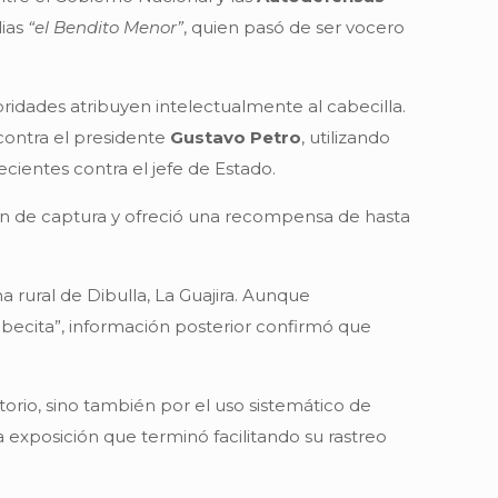
alias
“el Bendito Menor”
, quien pasó de ser vocero
ridades atribuyen intelectualmente al cabecilla.
 contra el presidente
Gustavo Petro
, utilizando
cientes contra el jefe de Estado.
den de captura y ofreció una recompensa de hasta
 rural de Dibulla, La Guajira. Aunque
 Bebecita”, información posterior confirmó que
orio, sino también por el uso sistemático de
exposición que terminó facilitando su rastreo