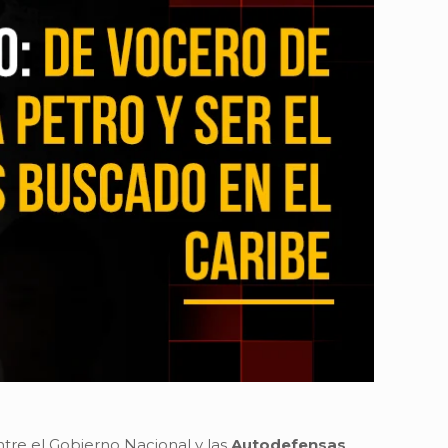
entre el Gobierno Nacional y las
Autodefensas