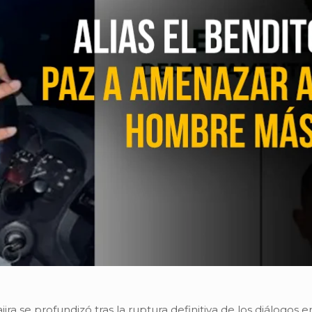
jira se profundizó tras la ruptura definitiva de los diálogos 