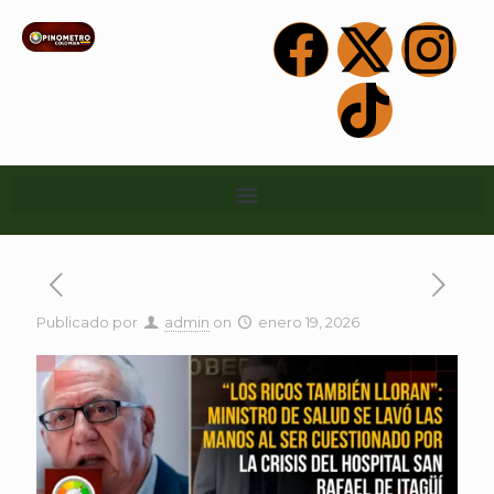
Publicado por
admin
on
enero 19, 2026