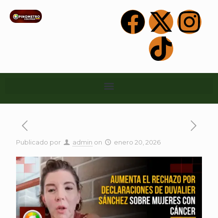
Publicado por
admin
on
enero 20, 2026