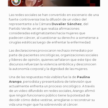
Las redes sociales se han convertido en escenario de una
fuerte controversia tras la difusión de un video del
representante a la Cámara
Duvalier Sánchez
, del
Partido Verde, en el que realiza afirmaciones
consideradas estigmatizantes hacia mujeres que
padecen cáncer, al cuestionar su derecho a someterse a
cirugías estéticas luego de enfrentar la enfermedad.
Las declaraciones provocaron rechazo inmediato por
parte de pacientes oncológicas, organizaciones sociales
y líderes de opinión, quienes señalaron que este tipo de
discursos refuerzan la violencia simbólica y desconocen
la autonomía corporal y la dignidad de las mujeres.
Una de las respuestas más visibles fue la de
Paulina
Arango
, periodista y presentadora de televisión que
actualmente enfrenta un proceso oncológico. A través
de un video difundido en redes sociales, Arango afirmó
que ningún funcionario público tiene la potestad de
decidir cómo debe vestirse, arreglarse o reconstruir su
vida una mujer que ha sobrevivido al cáncer.