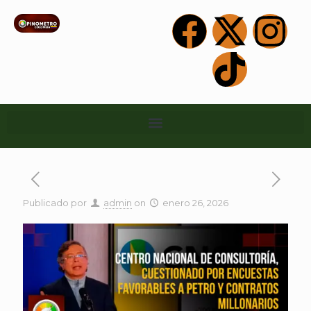
Publicado por
admin
on
enero 26, 2026