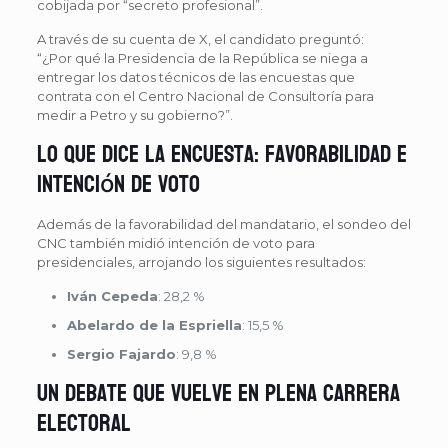
cobijada por “secreto profesional”.
A través de su cuenta de X, el candidato preguntó:
“¿Por qué la Presidencia de la República se niega a
entregar los datos técnicos de las encuestas que
contrata con el Centro Nacional de Consultoría para
medir a Petro y su gobierno?”.
Lo que dice la encuesta: favorabilidad e
intención de voto
Además de la favorabilidad del mandatario, el sondeo del
CNC también midió intención de voto para
presidenciales, arrojando los siguientes resultados:
Iván Cepeda
: 28,2 %
Abelardo de la Espriella
: 15,5 %
Sergio Fajardo
: 9,8 %
Un debate que vuelve en plena carrera
electoral