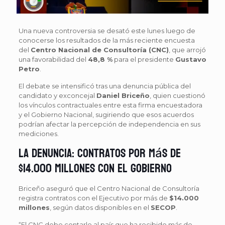
Una nueva controversia se desató este lunes luego de
conocerse los resultados de la más reciente encuesta
del
Centro Nacional de Consultoría (CNC)
, que arrojó
una favorabilidad del
48,8 %
para el presidente
Gustavo
Petro
.
El debate se intensificó tras una denuncia pública del
candidato y exconcejal
Daniel Briceño
, quien cuestionó
los vínculos contractuales entre esta firma encuestadora
y el Gobierno Nacional, sugiriendo que esos acuerdos
podrían afectar la percepción de independencia en sus
mediciones.
La denuncia: contratos por más de
$14.000 millones con el Gobierno
Briceño aseguró que el Centro Nacional de Consultoría
registra contratos con el Ejecutivo por más de
$14.000
millones
, según datos disponibles en el
SECOP
.
“El CNC debe contarle al país que ha recibido más de