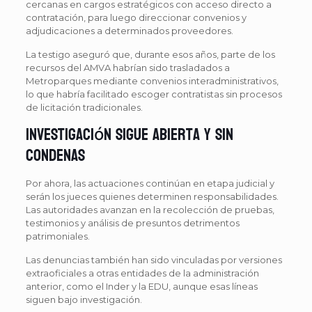
cercanas en cargos estratégicos con acceso directo a
contratación, para luego direccionar convenios y
adjudicaciones a determinados proveedores.
La testigo aseguró que, durante esos años, parte de los
recursos del AMVA habrían sido trasladados a
Metroparques mediante convenios interadministrativos,
lo que habría facilitado escoger contratistas sin procesos
de licitación tradicionales.
Investigación sigue abierta y sin
condenas
Por ahora, las actuaciones continúan en etapa judicial y
serán los jueces quienes determinen responsabilidades.
Las autoridades avanzan en la recolección de pruebas,
testimonios y análisis de presuntos detrimentos
patrimoniales.
Las denuncias también han sido vinculadas por versiones
extraoficiales a otras entidades de la administración
anterior, como el Inder y la EDU, aunque esas líneas
siguen bajo investigación.