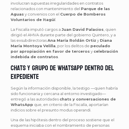
involucran supuestas irregularidades en contratos
relacionados con mantenimiento del
Parque de las
Aguas
y convenios con el
Cuerpo de Bomberos
Voluntarios de Itagüí
.
La Fiscalía imputó cargos a
Juan David Palacios
, quien
dirigió el AMVA durante parte del gobierno Quintero, y a
las exsubdirectoras
Ana María Roldán Ortiz
y
Diana
María Montoya Velilla
, por los delitos de
peculado
por apropiación en favor de terceros
y
celebración
indebida de contratos
.
Chats y grupo de WhatsApp dentro del
expediente
Según la información disponible, la testigo —quien habría
sido funcionaria y cercana al entorno investigado—
entregó a las autoridades
chats y conversaciones de
WhatsApp
que, en criterio de la Fiscalía, aportarían
indicios sobre el presunto modus operandi.
Una de las hipótesis dentro del proceso sostiene que el
esquema iniciaba con el nombramiento de personas