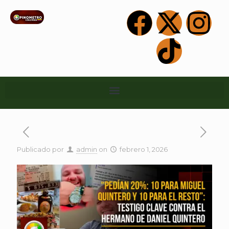
Publicado por
admin
on
febrero 1, 2026