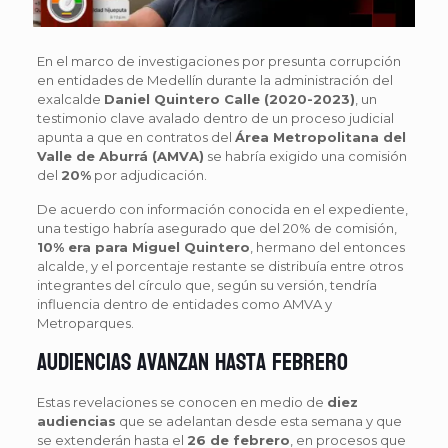
En el marco de investigaciones por presunta corrupción
en entidades de Medellín durante la administración del
exalcalde
Daniel Quintero Calle (2020-2023)
, un
testimonio clave avalado dentro de un proceso judicial
apunta a que en contratos del
Área Metropolitana del
Valle de Aburrá (AMVA)
se habría exigido una comisión
del
20%
por adjudicación.
De acuerdo con información conocida en el expediente,
una testigo habría asegurado que del 20% de comisión,
10% era para Miguel Quintero
, hermano del entonces
alcalde, y el porcentaje restante se distribuía entre otros
integrantes del círculo que, según su versión, tendría
influencia dentro de entidades como AMVA y
Metroparques.
Audiencias avanzan hasta febrero
Estas revelaciones se conocen en medio de
diez
audiencias
que se adelantan desde esta semana y que
se extenderán hasta el
26 de febrero
, en procesos que