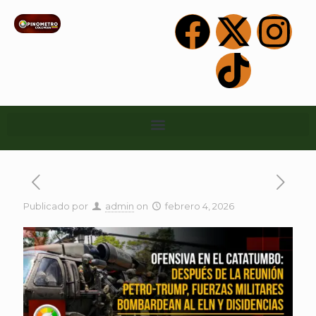
Publicado por
admin
on
febrero 4, 2026