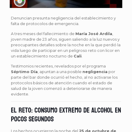
Denuncian presunta negligencia del establecimiento y
falta de protocolos de emergencia.
A tres meses del fallecimiento de
María José Ardila
,
joven madre de 23 años, siguen saliendo a la luz nuevos y
preocupantes detalles sobre la noche en la que perdió la
vida luego de participar en un peligroso reto con licor en
un establecimiento nocturno de
Cali
.
Testimonios recientes, revelados por el programa
Séptimo Día
, apuntan a una posible
negligencia
por
parte del bar donde ocurrió el hecho, al no activarse los
protocolos básicos de atención cuando el estado de
salud de la joven comenzó a deteriorarse de manera
evidente.
El reto: consumo extremo de alcohol en
pocos segundos
Los hechos ocurrieron la noche del
25 de octubre de