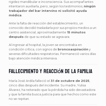
rigidez mandibular e inconsciencia. Sus acompañantes
intentaron auxiliarla, pero, según los testimonios,
ningún
trabajador del bar intervino ni solicitó ayuda
médica
.
Ante la falta de reacción del establecimiento, un
conocido decidió trasladarla por sus propios medios a un
centro asistencial, aproximadamente
15 minutos
después
de que su estado se agravara.
Al ingresar al hospital, la joven se encontraba en
condición crítica, con signos de
broncoaspiración
y
severas dificultades respiratorias. Permaneció varios días
bajo atención médica intensiva.
Fallecimiento y reacción de la familia
María José Ardila falleció el
31 de octubre de 2025
,
cinco días después del incidente. Su madre, Yulisa
Álvarez, ha reiterado que la pérdida ha sido devastadora
y que la familia busca justicia para que hechos como este
no se repitan.