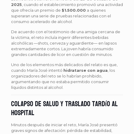
2025
, cuando el establecimiento promovió una actividad
que ofrecía un premio de
$1.500.000
a quienes
superaran una serie de pruebas relacionadas con el
consumo acelerado de alcohol.
De acuerdo con el testimonio de una amiga cercana de
la víctima, el reto incluía ingerir diferentes bebidas
alcohólicas —shots, cerveza y aguardiente— en lapsos
extremadamente cortos. La joven habría consumido
grandes cantidades de licor en cuestión de minutos.
Uno de los elementos más delicados del relato es que,
cuando María José intentó
hidratarse con agua
, los
organizadores del reto se lo habrían prohibido,
argumentando que no estaba permitido consumir
líquidos distintos al alcohol.
Colapso de salud y traslado tardío al
hospital
Minutos después de iniciar el reto, María José presentó
graves signos de afectación: pérdida de estabilidad,