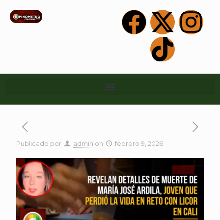
Publicado por
admin
on
febrero 9, 2026